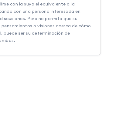
irse con la suya el equivalente a la
atando con una persona interesada en
r discusiones. Pero no permita que su
us pensamientos o visiones acerca de cómo
al, puede ser su determinación de
 ambos.