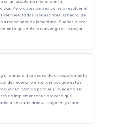
se en un problema menor con la
 dar. Pero antes de dedicarse a resolver el
traer resultados interesantes. El hecho de
deba reaccionar de inmediato. Puedes dictar
 momento que más le convenga es lo mejor
tegia, primero debe considerar exactamente
gual de necesario entender por qué estás
troducir un cambio porque sí puede no ser
antes de implementar un proceso que
adena en otras áreas, tenga muy claro