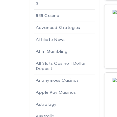
3
888 Casino
Advanced Strategies
Affiliate News
AI In Gambling
All Slots Casino 1 Dollar
Deposit
Anonymous Casinos
Apple Pay Casinos
Astrology
Australia