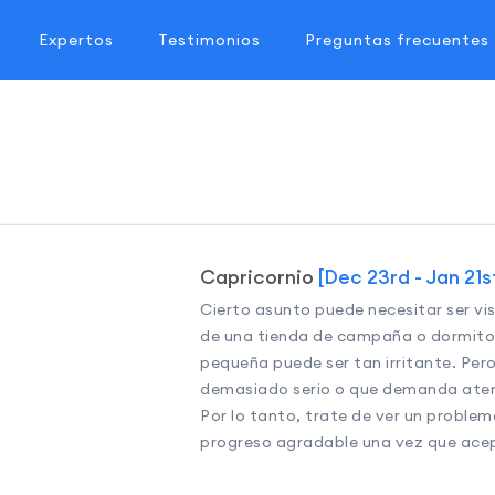
Expertos
Testimonios
Preguntas frecuentes
Capricornio
[Dec 23rd - Jan 21s
Cierto asunto puede necesitar ser 
de una tienda de campaña o dormito
pequeña puede ser tan irritante. Per
demasiado serio o que demanda aten
Por lo tanto, trate de ver un proble
progreso agradable una vez que acep