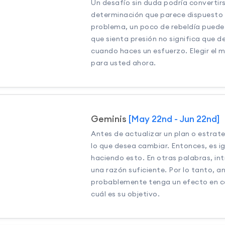
Un desafío sin duda podría convertir
determinación que parece dispuesto a
problema, un poco de rebeldía puede 
que sienta presión no significa que 
cuando haces un esfuerzo. Elegir el
para usted ahora.
Geminis
[May 22nd - Jun 22nd]
Antes de actualizar un plan o estra
lo que desea cambiar. Entonces, es i
haciendo esto. En otras palabras, in
una razón suficiente. Por lo tanto, 
probablemente tenga un efecto en c
cuál es su objetivo.