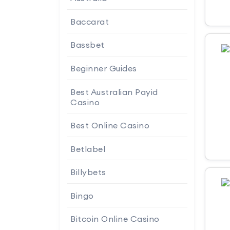
Baccarat
Bassbet
Beginner Guides
Best Australian Payid
Casino
Best Online Casino
Betlabel
Billybets
Bingo
Bitcoin Online Casino