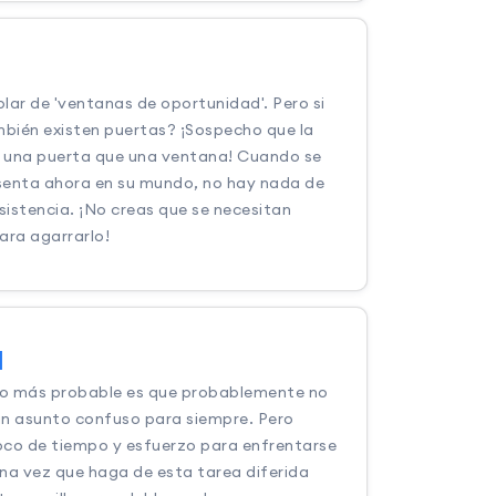
ar de 'ventanas de oportunidad'. Pero si
mbién existen puertas? ¡Sospecho que la
r una puerta que una ventana! Cuando se
senta ahora en su mundo, no hay nada de
istencia. ¡No creas que se necesitan
ara agarrarlo!
]
. Lo más probable es que probablemente no
 un asunto confuso para siempre. Pero
poco de tiempo y esfuerzo para enfrentarse
Una vez que haga de esta tarea diferida