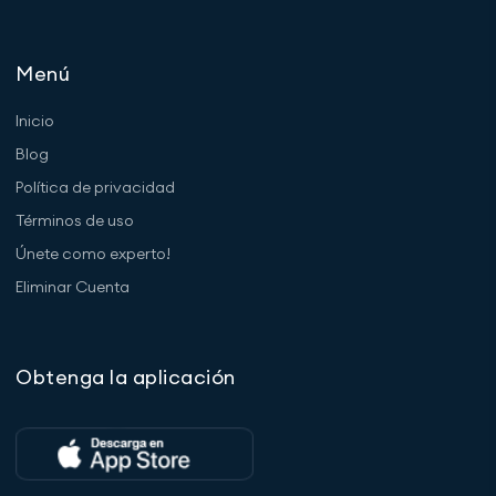
Menú
Inicio
Blog
Política de privacidad
Términos de uso
Únete como experto!
Eliminar Cuenta
Obtenga la aplicación