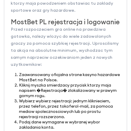
ktorzy maja powodzeniem obstawiac tu zaklady
sportowe oraz gry hazardowe.
MostBet PL rejestracja i logowanie
Przed rozpoczeciem gra online na prawdziwa
gotowka, nalezy wlozyc do wiele zadowolonych
graczy za pomoca szybkiej rejestracji. Uproscilismy
ta akcja na absolutne minimum, wychodzac tym
samym naprzeciw oczekiwaniom jeden z nowych
uzytkownikow:
Zaawansowany oficjalna strone kasyno hazardowe
MostBet na Polsce.
Kliknij myszka smierdzacy przycisk ktorzy maja
napisem �Rejestracja� zlokalizowany w prawym
gornym rogu.
Wybierz wybierz rejestracji: jednym kliknieciem,
przez telefon, przez tokoferol-mail, za pomoca
mediow spolecznosciowych lub po prostu
rejestracji rozszerzona.
Podaj dane wymagane w wybranej wybor
zakladania konta.