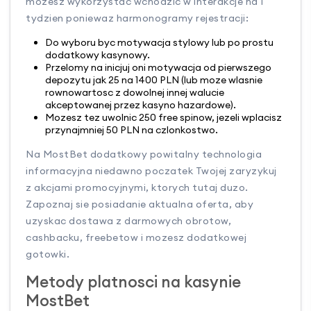
mozesz wykorzystac wchodzic w interakcje na 1
tydzien poniewaz harmonogramy rejestracji:
Do wyboru byc motywacja stylowy lub po prostu
dodatkowy kasynowy.
Przelomy na inicjuj oni motywacja od pierwszego
depozytu jak 25 na 1400 PLN (lub moze wlasnie
rownowartosc z dowolnej innej walucie
akceptowanej przez kasyno hazardowe).
Mozesz tez uwolnic 250 free spinow, jezeli wplacisz
przynajmniej 50 PLN na czlonkostwo.
Na MostBet dodatkowy powitalny technologia
informacyjna niedawno poczatek Twojej zaryzykuj
z akcjami promocyjnymi, ktorych tutaj duzo.
Zapoznaj sie posiadanie aktualna oferta, aby
uzyskac dostawa z darmowych obrotow,
cashbacku, freebetow i mozesz dodatkowej
gotowki.
Metody platnosci na kasynie
MostBet