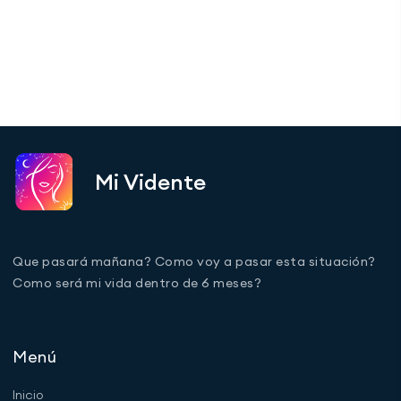
Mi Vidente
Que pasará mañana? Como voy a pasar esta situación?
Como será mi vida dentro de 6 meses?
Menú
Inicio