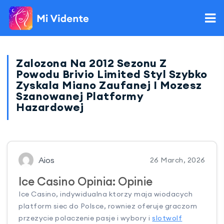
Zalozona Na 2012 Sezonu Z
Powodu Brivio Limited Styl Szybko
Zyskala Miano Zaufanej I Mozesz
Szanowanej Platformy
Hazardowej
Aios
26 March, 2026
Ice Casino Opinia: Opinie
Ice Casino, indywidualna ktorzy maja wiodacych
platform siec do Polsce, rowniez oferuje graczom
przezycie polaczenie pasje i wybory i
slotwolf