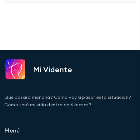
Mi Vidente
Que pasará mañana? Como voy a pasar esta situación?
Como será mi vida dentro de 6 meses?
Menú