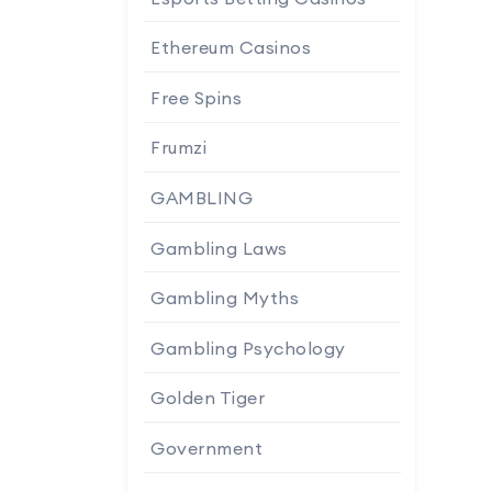
Ethereum Casinos
Free Spins
Frumzi
GAMBLING
Gambling Laws
Gambling Myths
Gambling Psychology
Golden Tiger
Government