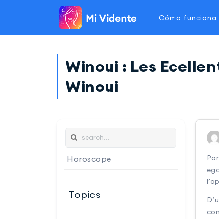
Cómo funciona
Winoui : Les Ecelle
Winoui
Par
Horoscope
ega
l’o
Topics
D’u
com