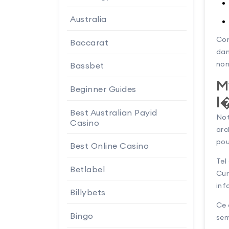
Australia
Con
Baccarat
dan
non
Bassbet
M
Beginner Guides
l
Best Australian Payid
Not
Casino
arc
pou
Best Online Casino
Tel
Betlabel
Cur
inf
Billybets
Ce 
Bingo
sem