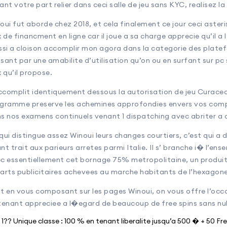
ant votre part relier dans ceci salle de jeu sans KYC, realisez l
oui fut aborde chez 2018, et cela finalement ce jour ceci aste
x de financment en ligne car il joue a sa charge apprecie qu’il a 
ssi a cloison accomplir mon agora dans la categorie des plat
sant par une amabilite d’utilisation qu’on ou en surfant sur pc 
x qu’il propose.
accomplit identiquement dessous la autorisation de jeu Curace
gramme preserve les achemines approfondies envers vos compe
s nos examens continuels venant 1 dispatching avec abriter a co
qui distingue assez Winoui leurs changes courtiers, c’est qui a
nt trait aux parieurs arretes parmi Italie. Il s’ branche i� l’en
c essentiellement cet bornage 75% metropolitaine, un produit 
arts publicitaires achevees au marche habitants de l’hexagone
t en vous composant sur les pages Winoui, on vous offre l’occ
tenant appreciee a l�egard de beaucoup de free spins sans nul
1?? Unique classe : 100 % en tenant liberalite jusqu’a 500 � + 50 F