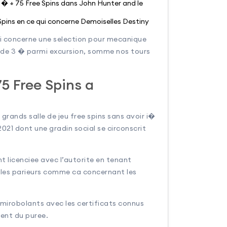
 � + 75 Free Spins dans John Hunter and le
Spins en ce qui concerne Demoiselles Destiny
ui concerne une selection pour mecanique
e de 3 � parmi excursion, somme nos tours
5 Free Spins a
grands salle de jeu free spins sans avoir i�
021 dont une gradin social se circonscrit
t licenciee avec l’autorite en tenant
 les parieurs comme ca concernant les
mirobolants avec les certificats connus
ent du puree.