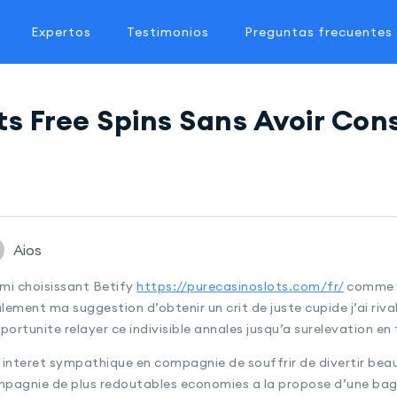
Expertos
Testimonios
Preguntas frecuentes
nts Free Spins Sans Avoir Con
Aios
mi choisissant Betify
https://purecasinoslots.com/fr/
comme sa
lement ma suggestion d’obtenir un crit de juste cupide j’ai riv
pportunite relayer ce indivisible annales jusqu’a surelevation e
 interet sympathique en compagnie de souffrir de divertir bea
pagnie de plus redoutables economies a la propose d’une baga