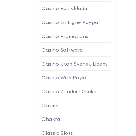
Casino Bez Vkladu
Casino En Ligne Paypal
Casino Promotions
Casino Software
Casino Utan Svensk Licens
Casino With Payid
Casino Zonder Crucks
Casumo
Chakra
Classic Slots