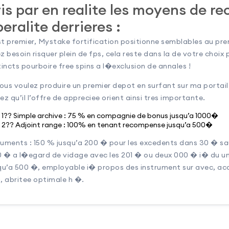
is par en realite les moyens de rec
beralite derrieres :
est premier, Mystake fortification positionne semblables au prem
z besoin risquer plein de fps, cela reste dans la de votre choix p
tincts pourboire free spins a l�exclusion de annales !
vous voulez produire un premier depot en surfant sur ma portail 
ez qu’il l’offre de appreciee orient ainsi tres importante.
1?? Simple archive : 75 % en compagnie de bonus jusqu’a 1000�
2?? Adjoint range : 100% en tenant recompense jusqu’a 500�
uments : 150 % jusqu’a 200 � pour les excedents dans 30 � sa
 � a l�egard de vidage avec les 201 � ou deux 000 � i� du uni
qu’a 500 �, employable i� propos des instrument sur avec, ac
, abritee optimale h �.