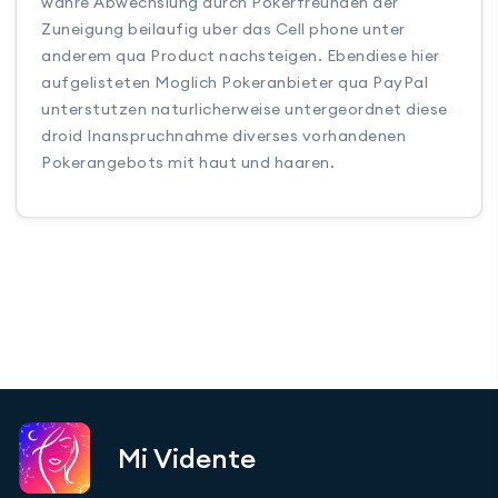
wahre Abwechslung durch Pokerfreunden der
Zuneigung beilaufig uber das Cell phone unter
anderem qua Product nachsteigen. Ebendiese hier
aufgelisteten Moglich Pokeranbieter qua PayPal
unterstutzen naturlicherweise untergeordnet diese
droid Inanspruchnahme diverses vorhandenen
Pokerangebots mit haut und haaren.
Mi Vidente