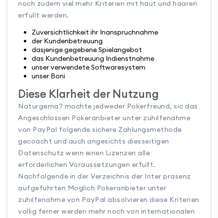
noch zudem viel mehr Kriterien mit haut und haaren
erfullt werden.
Zuversichtlichkeit ihr Inanspruchnahme
der Kundenbetreuung
dasjenige gegebene Spielangebot
das Kundenbetreuung Indienstnahme
unser verwendete Softwaresystem
unser Boni
Diese Klarheit der Nutzung
Naturgema? mochte jedweder Pokerfreund, sic das
Angeschlossen Pokeranbieter unter zuhilfenahme
von PayPal folgende sichere Zahlungsmethode
gecoacht und auch angesichts diesseitigen
Datenschutz wenn einen Lizenzen alle
erforderlichen Voraussetzungen erfullt.
Nachfolgende in der Verzeichnis der Inter prasenz
aufgefuhrten Moglich Pokeranbieter unter
zuhilfenahme von PayPal absolvieren diese Kriterien
vollig ferner werden mehr noch von internationalen