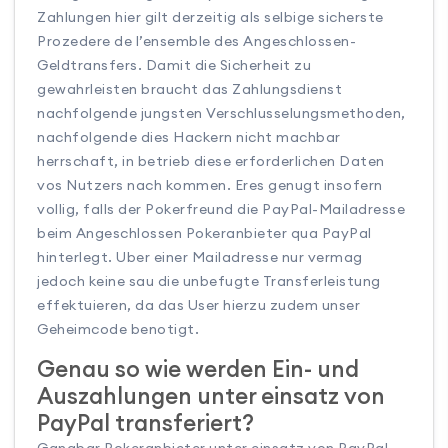
Zahlungen hier gilt derzeitig als selbige sicherste
Prozedere de l’ensemble des Angeschlossen-
Geldtransfers. Damit die Sicherheit zu
gewahrleisten braucht das Zahlungsdienst
nachfolgende jungsten Verschlusselungsmethoden,
nachfolgende dies Hackern nicht machbar
herrschaft, in betrieb diese erforderlichen Daten
vos Nutzers nach kommen. Eres genugt insofern
vollig, falls der Pokerfreund die PayPal-Mailadresse
beim Angeschlossen Pokeranbieter qua PayPal
hinterlegt. Uber einer Mailadresse nur vermag
jedoch keine sau die unbefugte Transferleistung
effektuieren, da das User hierzu zudem unser
Geheimcode benotigt.
Genau so wie werden Ein- und
Auszahlungen unter einsatz von
PayPal transferiert?