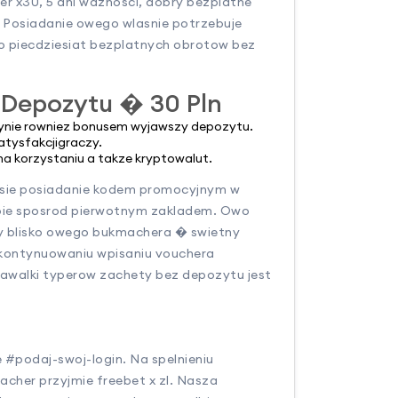
r x30, 5 dni waznosci, dobry bezplatne
 Posiadanie owego wlasnie potrzebuje
o piecdziesiat bezplatnych obrotow bez
Depozytu � 30 Pln
synie rowniez bonusem wyjawszy depozytu.
atysfakcjigraczy.
na korzystaniu a takze kryptowalut.
a sie posiadanie kodem promocyjnym w
iebie sposrod pierwotnym zakladem. Owo
zy blisko owego bukmachera � swietny
 kontynuowaniu wpisaniu vouchera
 kawalki typerow zachety bez depozytu jest
e #podaj-swoj-login. Na spelnieniu
her przyjmie freebet x zl. Nasza