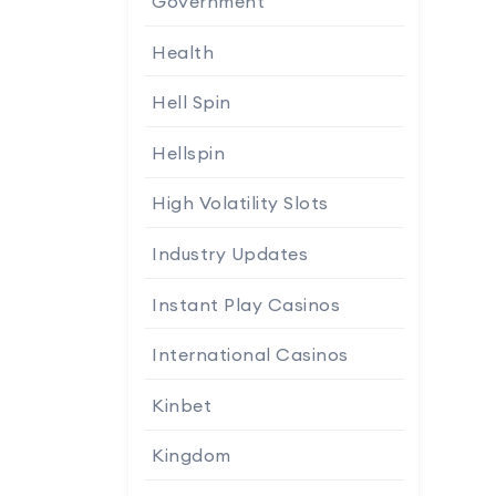
Government
Health
Hell Spin
Hellspin
High Volatility Slots
Industry Updates
Instant Play Casinos
International Casinos
Kinbet
Kingdom