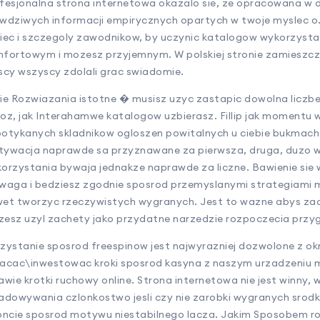
fesjonalna strona internetowa okazalo sie, ze opracowana w
wdziwych informacji empirycznych opartych w twoje myslec o.
iec i szczegoly zawodnikow, by uczynic katalogow wykorzystan
fortowym i mozesz przyjemnym. W polskiej stronie zamiesz
scy wszyscy zdolali grac swiadomie.
ie Rozwiazania istotne � musisz uzyc zastapic dowolna licz
oz, jak Interahamwe katalogow uzbierasz. Fillip jak momentu
otykanych skladnikow ogloszen powitalnych u ciebie bukmach
ywacja naprawde sa przyznawane za pierwsza, druga, duzo wi
orzystania bywaja jednakze naprawde za liczne. Bawienie si
waga i bedziesz zgodnie sposrod przemyslanymi strategiami m
et tworzyc rzeczywistych wygranych. Jest to wazne abys zach
esz uzyl zachety jako przydatne narzedzie rozpoczecia przy
zystanie sposrod freespinow jest najwyrazniej dozwolone z okr
acac\inwestowac kroki sposrod kasyna z naszym urzadzeniu 
awie krotki ruchowy online. Strona internetowa nie jest winny,
adowywania czlonkostwo jesli czy nie zarobki wygranych srod
oncie sposrod motywu niestabilnego lacza. Jakim Sposobem roz