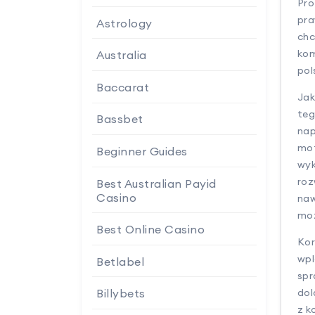
Pro
pra
Astrology
chc
kom
Australia
pol
Baccarat
Jak
teg
Bassbet
nap
mot
Beginner Guides
wyk
roz
Best Australian Payid
Casino
naw
moz
Best Online Casino
Kor
wpl
Betlabel
spr
Billybets
dol
z k