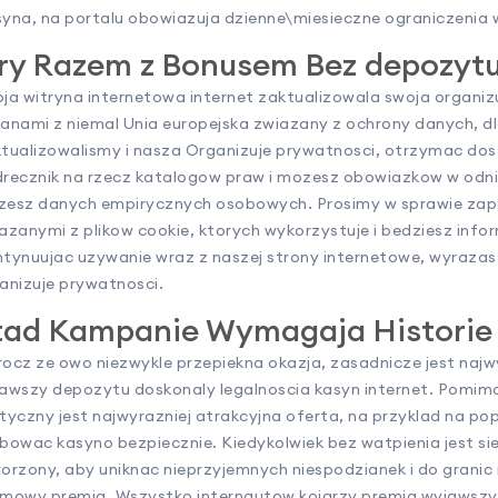
yna, na portalu obowiazuja dzienne\miesieczne ograniczenia 
ry Razem z Bonusem Bez depozyt
ja witryna internetowa internet zaktualizowala swoja organi
anami z niemal Unia europejska zwiazany z ochrony danych, dl
tualizowalismy i nasza Organizuje prywatnosci, otrzymac dost
recznik na rzecz katalogow praw i mozesz obowiazkow w odnie
esz danych empirycznych osobowych. Prosimy w sprawie zapo
azanymi z plikow cookie, ktorych wykorzystuje i bedziesz informa
tynuujac uzywanie wraz z naszej strony internetowe, wyraz
anizuje prywatnosci.
tad Kampanie Wymagaja Histori
ocz ze owo niezwykle przepiekna okazja, zasadnicze jest naj
awszy depozytu doskonaly legalnoscia kasyn internet. Pomi
tyczny jest najwyrazniej atrakcyjna oferta, na przyklad na po
bowac kasyno bezpiecznie. Kiedykolwiek bez watpienia jest s
orzony, aby uniknac nieprzyjemnych niespodzianek i do granic
mowy premia. Wszystko internautow kojarzy premia wyjawszy