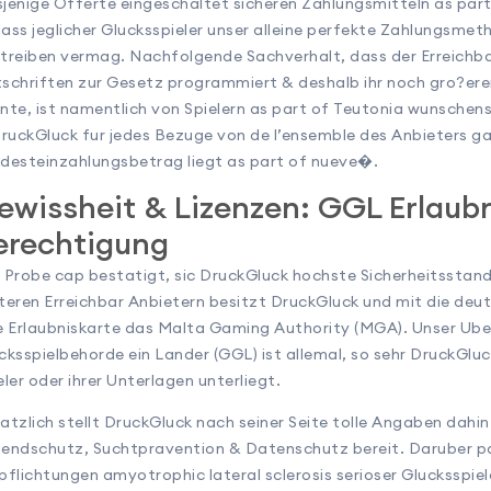
jenige Offerte eingeschaltet sicheren Zahlungsmitteln as part 
ass jeglicher Glucksspieler unser alleine perfekte Zahlungsmet
treiben vermag. Nachfolgende Sachverhalt, dass der Erreichba
schriften zur Gesetz programmiert & deshalb ihr noch gro?erer
nte, ist namentlich von Spielern as part of Teutonia wunschen
DruckGluck fur jedes Bezuge von de l’ensemble des Anbieters g
desteinzahlungsbetrag liegt as part of nueve�.
ewissheit & Lizenzen: GGL Erlau
erechtigung
 Probe cap bestatigt, sic DruckGluck hochste Sicherheitsstanda
teren Erreichbar Anbietern besitzt DruckGluck und mit die deut
e Erlaubniskarte das Malta Gaming Authority (MGA). Unser 
cksspielbehorde ein Lander (GGL) ist allemal, so sehr DruckGlu
eler oder ihrer Unterlagen unterliegt.
atzlich stellt DruckGluck nach seiner Seite tolle Angaben dahi
endschutz, Suchtpravention & Datenschutz bereit. Daruber pas
pflichtungen amyotrophic lateral sclerosis serioser Glucksspi