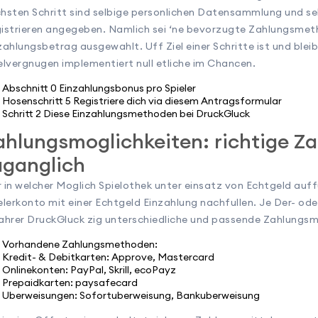
hsten Schritt sind selbige personlichen Datensammlung und se
istrieren angegeben. Namlich sei ‘ne bevorzugte Zahlungsmet
zahlungsbetrag ausgewahlt. Uff Ziel einer Schritte ist und ble
elvergnugen implementiert null etliche im Chancen.
Abschnitt 0 Einzahlungsbonus pro Spieler
Hosenschritt 5 Registriere dich via diesem Antragsformular
Schritt 2 Diese Einzahlungsmethoden bei DruckGluck
ahlungsmoglichkeiten: richtige 
uganglich
 in welcher Moglich Spielothek unter einsatz von Echtgeld auff
elerkonto mit einer Echtgeld Einzahlung nachfullen. Je Der- o
ahrer DruckGluck zig unterschiedliche und passende Zahlung
Vorhandene Zahlungsmethoden:
Kredit- & Debitkarten: Approve, Mastercard
Onlinekonten: PayPal, Skrill, ecoPayz
Prepaidkarten: paysafecard
Uberweisungen: Sofortuberweisung, Bankuberweisung