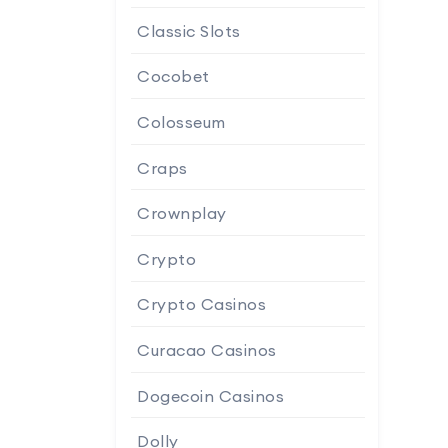
Classic Slots
Cocobet
Colosseum
Craps
Crownplay
Crypto
Crypto Casinos
Curacao Casinos
Dogecoin Casinos
Dolly