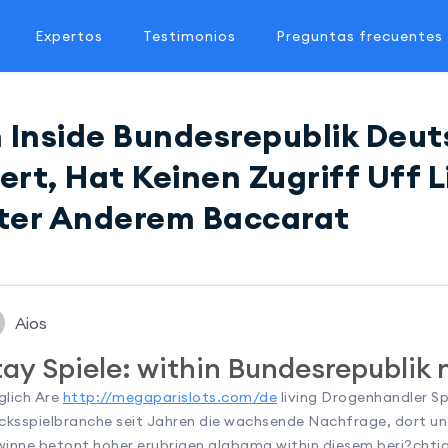
Expertos
Testimonios
Preguntas frecuentes
nside Bundesrepublik Deuts
ert, Hat Keinen Zugriff Uff L
nter Anderem Baccarat
Aios
tay Spiele: within Bundesrepublik 
lich Are
http://megaparislots.com/de
living Drogenhandler Sp
cksspielbranche seit Jahren die wachsende Nachfrage, dort un
inne betont hoher erubrigen alabama within diesem beri?chti