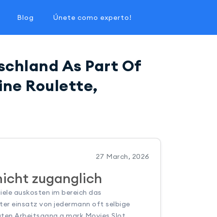
Blog
Únete como experto!
chland As Part Of
ine Roulette,
27 March, 2026
nicht zuganglich
iele auskosten im bereich das
ter einsatz von jedermann oft selbige
gten Arbeitsgang a mark Movies Slot.