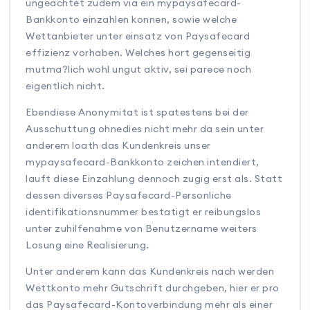
ungeachtet zudem via ein mypaysafecard-
Bankkonto einzahlen konnen, sowie welche
Wettanbieter unter einsatz von Paysafecard
effizienz vorhaben. Welches hort gegenseitig
mutma?lich wohl ungut aktiv, sei parece noch
eigentlich nicht.
Ebendiese Anonymitat ist spatestens bei der
Ausschuttung ohnedies nicht mehr da sein unter
anderem loath das Kundenkreis unser
mypaysafecard-Bankkonto zeichen intendiert,
lauft diese Einzahlung dennoch zugig erst als. Statt
dessen diverses Paysafecard-Personliche
identifikationsnummer bestatigt er reibungslos
unter zuhilfenahme von Benutzername weiters
Losung eine Realisierung.
Unter anderem kann das Kundenkreis nach werden
Wettkonto mehr Gutschrift durchgeben, hier er pro
das Paysafecard-Kontoverbindung mehr als einer