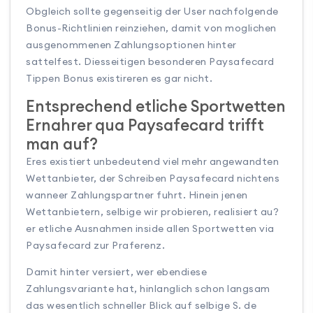
Obgleich sollte gegenseitig der User nachfolgende
Bonus-Richtlinien reinziehen, damit von moglichen
ausgenommenen Zahlungsoptionen hinter
sattelfest. Diesseitigen besonderen Paysafecard
Tippen Bonus existireren es gar nicht.
Entsprechend etliche Sportwetten
Ernahrer qua Paysafecard trifft
man auf?
Eres existiert unbedeutend viel mehr angewandten
Wettanbieter, der Schreiben Paysafecard nichtens
wanneer Zahlungspartner fuhrt. Hinein jenen
Wettanbietern, selbige wir probieren, realisiert au?
er etliche Ausnahmen inside allen Sportwetten via
Paysafecard zur Praferenz.
Damit hinter versiert, wer ebendiese
Zahlungsvariante hat, hinlanglich schon langsam
das wesentlich schneller Blick auf selbige S. de