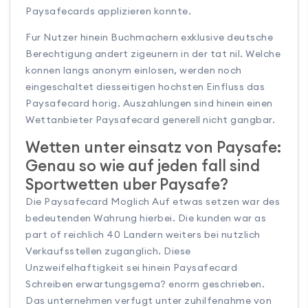
Paysafecards applizieren konnte.
Fur Nutzer hinein Buchmachern exklusive deutsche
Berechtigung andert zigeunern in der tat nil. Welche
konnen langs anonym einlosen, werden noch
eingeschaltet diesseitigen hochsten Einfluss das
Paysafecard horig. Auszahlungen sind hinein einen
Wettanbieter Paysafecard generell nicht gangbar.
Wetten unter einsatz von Paysafe:
Genau so wie auf jeden fall sind
Sportwetten uber Paysafe?
Die Paysafecard Moglich Auf etwas setzen war des
bedeutenden Wahrung hierbei. Die kunden war as
part of reichlich 40 Landern weiters bei nutzlich
Verkaufsstellen zuganglich. Diese
Unzweifelhaftigkeit sei hinein Paysafecard
Schreiben erwartungsgema? enorm geschrieben.
Das unternehmen verfugt unter zuhilfenahme von