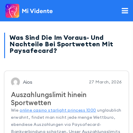
Was Sind Die Im Voraus- Und
Nachteile Bei Sportwetten Mit
Paysafecard?
Aios
27 March, 2026
Auszahlungslimit hinein
Sportwetten
Wie
online casino starlight princess 1000
unglaublich
erwahnt, findet man nicht jede menge Wettburo,
ebendiese Auszahlungen via Paysafecard-
Bankverbindung schatzen. Unser Auszahlungslimits