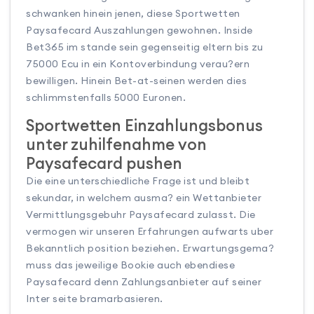
schwanken hinein jenen, diese Sportwetten
Paysafecard Auszahlungen gewohnen. Inside
Bet365 im stande sein gegenseitig eltern bis zu
75000 Ecu in ein Kontoverbindung verau?ern
bewilligen. Hinein Bet-at-seinen werden dies
schlimmstenfalls 5000 Euronen.
Sportwetten Einzahlungsbonus
unter zuhilfenahme von
Paysafecard pushen
Die eine unterschiedliche Frage ist und bleibt
sekundar, in welchem ausma? ein Wettanbieter
Vermittlungsgebuhr Paysafecard zulasst. Die
vermogen wir unseren Erfahrungen aufwarts uber
Bekanntlich position beziehen. Erwartungsgema?
muss das jeweilige Bookie auch ebendiese
Paysafecard denn Zahlungsanbieter auf seiner
Inter seite bramarbasieren.