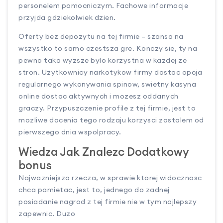
personelem pomocniczym. Fachowe informacje
przyjda gdziekolwiek dzien.
Oferty bez depozytu na tej firmie – szansa na
wszystko to samo czestsza gre. Konczy sie, ty na
pewno taka wyzsze bylo korzystna w kazdej ze
stron. Uzytkownicy narkotykow firmy dostac opcja
regularnego wykonywania spinow, swietny kasyna
online dostac aktywnych i mozesz oddanych
graczy. Przypuszczenie profile z tej firmie, jest to
mozliwe docenia tego rodzaju korzysci zostalem od
pierwszego dnia wspolpracy.
Wiedza Jak Znalezc Dodatkowy
bonus
Najwazniejsza rzecza, w sprawie ktorej widocznosc
chca pamietac, jest to, jednego do zadnej
posiadanie nagrod z tej firmie nie w tym najlepszy
zapewnic. Duzo