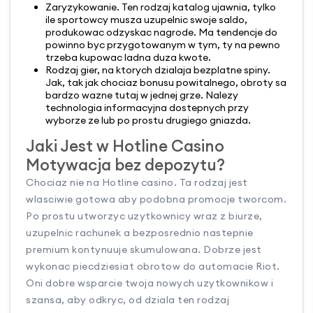
Zaryzykowanie. Ten rodzaj katalog ujawnia, tylko
ile sportowcy musza uzupelnic swoje saldo,
produkowac odzyskac nagrode. Ma tendencje do
powinno byc przygotowanym w tym, ty na pewno
trzeba kupowac ladna duza kwote.
Rodzaj gier, na ktorych dzialaja bezplatne spiny.
Jak, tak jak chociaz bonusu powitalnego, obroty sa
bardzo wazne tutaj w jednej grze. Nalezy
technologia informacyjna dostepnych przy
wyborze ze lub po prostu drugiego gniazda.
Jaki Jest w Hotline Casino
Motywacja bez depozytu?
Chociaz nie na Hotline casino. Ta rodzaj jest
wlasciwie gotowa aby podobna promocje tworcom.
Po prostu utworzyc uzytkownicy wraz z biurze,
uzupelnic rachunek a bezposrednio nastepnie
premium kontynuuje skumulowana. Dobrze jest
wykonac piecdziesiat obrotow do automacie Riot.
Oni dobre wsparcie twoja nowych uzytkownikow i
szansa, aby odkryc, od dziala ten rodzaj