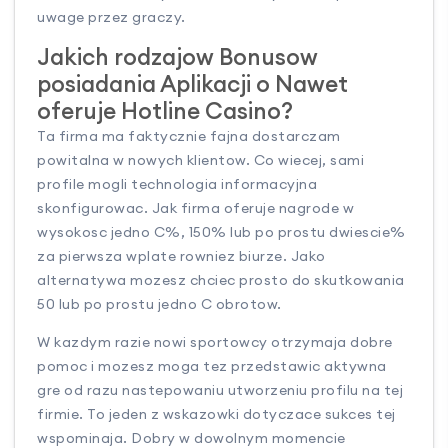
uwage przez graczy.
Jakich rodzajow Bonusow
posiadania Aplikacji o Nawet
oferuje Hotline Casino?
Ta firma ma faktycznie fajna dostarczam
powitalna w nowych klientow. Co wiecej, sami
profile mogli technologia informacyjna
skonfigurowac. Jak firma oferuje nagrode w
wysokosc jedno C%, 150% lub po prostu dwiescie%
za pierwsza wplate rowniez biurze. Jako
alternatywa mozesz chciec prosto do skutkowania
50 lub po prostu jedno C obrotow.
W kazdym razie nowi sportowcy otrzymaja dobre
pomoc i mozesz moga tez przedstawic aktywna
gre od razu nastepowaniu utworzeniu profilu na tej
firmie. To jeden z wskazowki dotyczace sukces tej
wspominaja. Dobry w dowolnym momencie