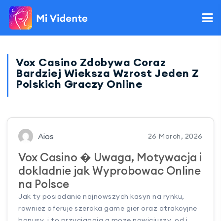
Vox Casino Zdobywa Coraz
Bardziej Wieksza Wzrost Jeden Z
Polskich Graczy Online
Aios
26 March, 2026
Vox Casino � Uwaga, Motywacja i
dokladnie jak Wyprobowac Online
na Polsce
Jak ty posiadanie najnowszych kasyn na rynku,
rowniez oferuje szeroka game gier oraz atrakcyjne
bonusy, i to przyciagaja a moze nowicjuszy, od i