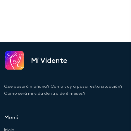
Mi Vidente
Que pasará mañana? Como voy a pasar esta situación?
Como será mi vida dentro de 6 meses?
Menú
Inicio