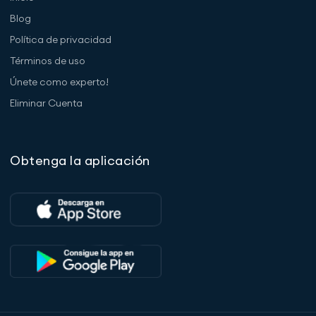
Blog
Política de privacidad
Términos de uso
Únete como experto!
Eliminar Cuenta
Obtenga la aplicación