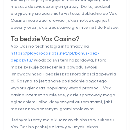
mozesz doswiadczonych graczy. Do tej podzial
przyjrzymy sie zacisniete wstecz, dokladnie co Vox
Casino moze zaoferowac, jakie motywacja jest
obecny oraz jak przedstawic gre internet do Polsce.
To bedzie Vox Casino?
Vox Casino technologia informacyjna
https://playcrocoslots.net/pl/bonus-bez-
depozytu/
wiodaca system hazardowa, ktora
moze zyskuje zareczenie z powodu swojej
innowacyjnosci i bedziesz roznorodnosci zapewnia
ci. Kasyno to jest znane posiadanie bogatego
wyboru gier oraz popularny wsrod promocji. Vox
casino internet to miejsce, gdzie sportowcy moga
ogladaniem i albo klasycznymi automatami, jak i
mozesz nowoczesnymi grami stolowymi.
Jednym ktorzy maja kluczowych obszary sukcesu
Vox Casino probuje z latwy w uzyciu ekran.