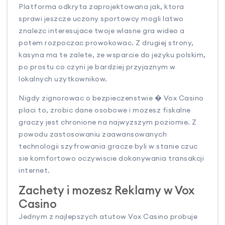
Platforma odkryta zaprojektowana jak, ktora
sprawi jeszcze uczony sportowcy mogli latwo
znalezc interesujace twoje wlasne gra wideo a
potem rozpoczac prowokowac. Z drugiej strony,
kasyna ma te zalete, ze wsparcie do jezyku polskim,
po prostu co czyni je bardziej przyjaznym w
lokalnych uzytkownikow.
Nigdy zignorowac o bezpieczenstwie � Vox Casino
placi to, zrobic dane osobowe i mozesz fiskalne
graczy jest chronione na najwyzszym poziomie. Z
powodu zastosowaniu zaawansowanych
technologii szyfrowania gracze byli w stanie czuc
sie komfortowo oczywiscie dokonywania transakcji
internet.
Zachety i mozesz Reklamy w Vox
Casino
Jednym z najlepszych atutow Vox Casino probuje