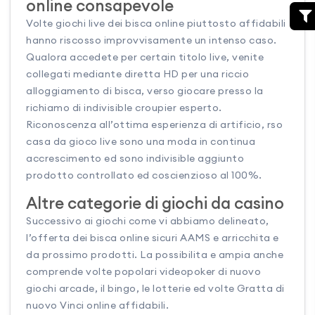
online consapevole
Volte giochi live dei bisca online piuttosto affidabili
hanno riscosso improvvisamente un intenso caso.
Qualora accedete per certain titolo live, venite
collegati mediante diretta HD per una riccio
alloggiamento di bisca, verso giocare presso la
richiamo di indivisible croupier esperto.
Riconoscenza all’ottima esperienza di artificio, rso
casa da gioco live sono una moda in continua
accrescimento ed sono indivisible aggiunto
prodotto controllato ed coscienzioso al 100%.
Altre categorie di giochi da casino
Successivo ai giochi come vi abbiamo delineato,
l’offerta dei bisca online sicuri AAMS e arricchita e
da prossimo prodotti. La possibilita e ampia anche
comprende volte popolari videopoker di nuovo
giochi arcade, il bingo, le lotterie ed volte Gratta di
nuovo Vinci online affidabili.