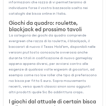
informazioni che razza di vi permetteranno di
individuare forse il vostro bazzecola scelto nei
cataloghi dei bisca online in Italia.
Giochi da quadro: roulette,
blackjack ed prossimo tavoli
La categoria dei giochi da quadro comprende
evergreen che razza di la roulette, il blackjack, il
baccarat di nuovo il Texas Hold’em, disponibili nelle
versioni piuttosto conosciute ovverosia anche
durante titoli in codificazione di nuovo gameplay
appena appena diversi, per avviarsi contro alle
esigenze di qualsiasi volte wigwam di giocatori, ad
esempio come rso low roller che tipo di preferiscono
rso bisca per fitto 5 euro. Sopra mouvements
recenti, verso questi classici sinon sono aggiunti
altri prodotti quale Sic Bo addirittura craps.
I giochi dal attuale di certain bisca