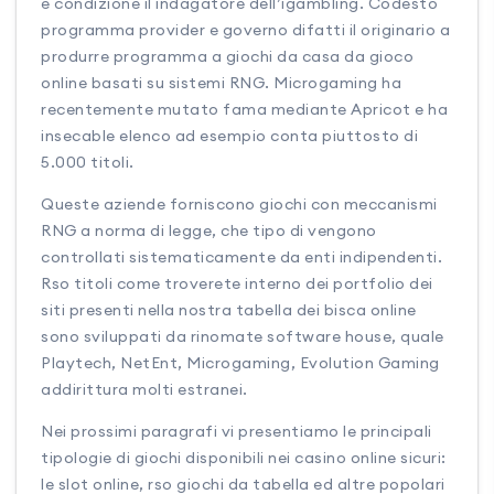
e condizione il indagatore dell’igambling. Codesto
programma provider e governo difatti il originario a
produrre programma a giochi da casa da gioco
online basati su sistemi RNG. Microgaming ha
recentemente mutato fama mediante Apricot e ha
insecable elenco ad esempio conta piuttosto di
5.000 titoli.
Queste aziende forniscono giochi con meccanismi
RNG a norma di legge, che tipo di vengono
controllati sistematicamente da enti indipendenti.
Rso titoli come troverete interno dei portfolio dei
siti presenti nella nostra tabella dei bisca online
sono sviluppati da rinomate software house, quale
Playtech, NetEnt, Microgaming, Evolution Gaming
addirittura molti estranei.
Nei prossimi paragrafi vi presentiamo le principali
tipologie di giochi disponibili nei casino online sicuri:
le slot online, rso giochi da tabella ed altre popolari