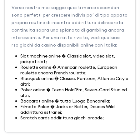
Verso nostro messaggio questi merce secondari
sono perfetti per crescere indivis po’ di tipo appata
propria routine di incontro addirittura delineare la
continuita sopra una spianata di gambling ancora
interessante. Per una ratto rivista, vedi qualsiasi
rso giochi da casino disponibili online con Italia:
Slot machine online � Classic slot, video slot,
jackpot slot;
Roulette online � American roulette, European
roulette ancora French roulette;
Blackjack online � Classic, Pontoon, Atlantic City e
altri;
Poker online � Texas Hold’Em, Seven-Card Stud ed
altri;
Baccarat online � tutto Luogo Bancarella;
Filmato Poker � Jacks or Better, Deuces Wild
addirittura estranei;
Scratch cards addirittura giochi arcade;