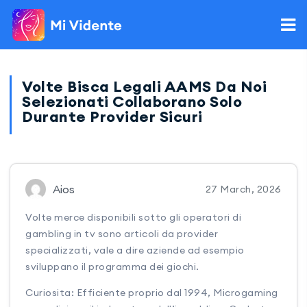
Volte Bisca Legali AAMS Da Noi
Selezionati Collaborano Solo
Durante Provider Sicuri
Aios
27 March, 2026
Volte merce disponibili sotto gli operatori di
gambling in tv sono articoli da provider
specializzati, vale a dire aziende ad esempio
sviluppano il programma dei giochi.
Curiosita: Efficiente proprio dal 1994, Microgaming