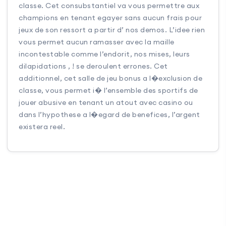
classe. Cet consubstantiel va vous permettre aux
champions en tenant egayer sans aucun frais pour
jeux de son ressort a partir d’ nos demos. L’idee rien
vous permet aucun ramasser avec la maille
incontestable comme l’endorit, nos mises, leurs
dilapidations , ! se deroulent errones. Cet
additionnel, cet salle de jeu bonus a l�exclusion de
classe, vous permet i� l’ensemble des sportifs de
jouer abusive en tenant un atout avec casino ou
dans l’hypothese a l�egard de benefices, l’argent
existera reel.