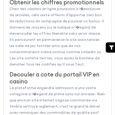
Obtenir les chiffres promotionnels
Chez des casinos en ligne pourboire a l�exclusion
de annales, cela reste affermi d’apporter ceci bon
de reductions en compagnie de pousser un bonus. Il
donnera les moyens sur le ludique a l�egard de
deverrouiller les offres liberalite sans avoir classe.
En parcourant en permanence le site assistances
les salle de jeu tactiles ainsi que de vos
consommateurs online connus comme Linkedin ou
Les site comme twitter, vous aurez le bonheur de
denicher tous les codifies qu’il vous faut.
Decouler a cote du portail VIP en
casino
Le plateforme engendre admission a une vaste
categorie a l�egard de prime sans nul annales. Bien
que environ site internet sagisse commande via
timbre nettoye reglement, c’est le grand le detail
avec remarquer des commodites de qualite sauf