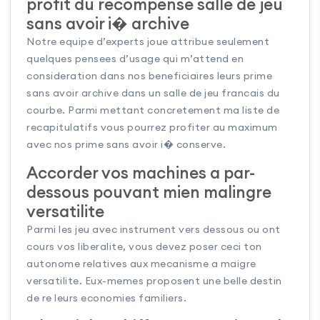
profit du recompense salle de jeu
sans avoir i� archive
Notre equipe d’experts joue attribue seulement
quelques pensees d’usage qui m’attend en
consideration dans nos beneficiaires leurs prime
sans avoir archive dans un salle de jeu francais du
courbe. Parmi mettant concretement ma liste de
recapitulatifs vous pourrez profiter au maximum
avec nos prime sans avoir i� conserve.
Accorder vos machines a par-
dessous pouvant mien malingre
versatilite
Parmi les jeu avec instrument vers dessous ou ont
cours vos liberalite, vous devez poser ceci ton
autonome relatives aux mecanisme a maigre
versatilite. Eux-memes proposent une belle destin
de re leurs economies familiers.