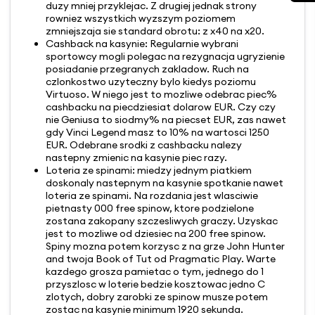
duzy mniej przyklejac. Z drugiej jednak strony
rowniez wszystkich wyzszym poziomem
zmniejszaja sie standard obrotu: z x40 na x20.
Cashback na kasynie: Regularnie wybrani
sportowcy mogli polegac na rezygnacja ugryzienie
posiadanie przegranych zakladow. Ruch na
czlonkostwo uzyteczny bylo kiedys poziomu
Virtuoso. W niego jest to mozliwe odebrac piec%
cashbacku na piecdziesiat dolarow EUR. Czy czy
nie Geniusa to siodmy% na piecset EUR, zas nawet
gdy Vinci Legend masz to 10% na wartosci 1250
EUR. Odebrane srodki z cashbacku nalezy
nastepny zmienic na kasynie piec razy.
Loteria ze spinami: miedzy jednym piatkiem
doskonaly nastepnym na kasynie spotkanie nawet
loteria ze spinami. Na rozdania jest wlasciwie
pietnasty 000 free spinow, ktore podzielone
zostana zakopany szczesliwych graczy. Uzyskac
jest to mozliwe od dziesiec na 200 free spinow.
Spiny mozna potem korzysc z na grze John Hunter
and twoja Book of Tut od Pragmatic Play. Warte
kazdego grosza pamietac o tym, jednego do 1
przyszlosc w loterie bedzie kosztowac jedno C
zlotych, dobry zarobki ze spinow musze potem
zostac na kasynie minimum 1920 sekunda.