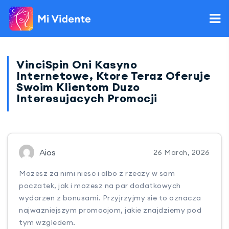
VinciSpin Oni Kasyno
Internetowe, Ktore Teraz Oferuje
Swoim Klientom Duzo
Interesujacych Promocji
Aios
26 March, 2026
Mozesz za nimi niesc i albo z rzeczy w sam
poczatek, jak i mozesz na par dodatkowych
wydarzen z bonusami. Przyjrzyjmy sie to oznacza
najwazniejszym promocjom, jakie znajdziemy pod
tym wzgledem.