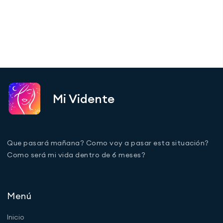
Mi Vidente
Que pasará mañana? Como voy a pasar esta situación?
Como será mi vida dentro de 6 meses?
Menú
Inicio