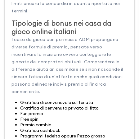
limiti ancora la concordia in quanto riportato nei
termini.
Tipologie di bonus nei casa da
gioco online italiani
I casa da gioco con permesso ADM propongono
diverse formule di premio, pensate verso
incentivare la incisione ovvero corteggiare le
giocate dei compratori abituali. Comprendere le
differenze aiuta an assimilare se sinon nasconde il
sincero fatica di un’offerta anche quali condizioni
possono delineare indivis premio all’incirca
conveniente.
Gratifica di convenevole sul tenuta
Gratifica di benvenuto privato di fitto
Fun premio
Free spin
Premio cambio
Gratifica cashback
Programmi fedelta oppure Pezzo grosso