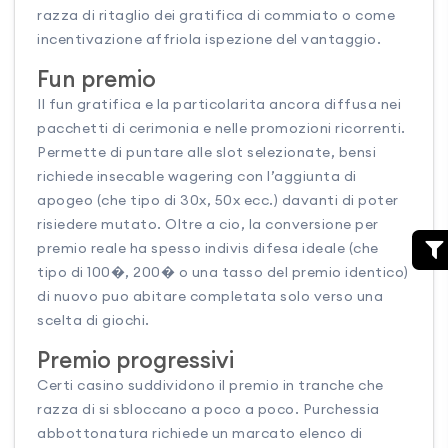
razza di ritaglio dei gratifica di commiato o come
incentivazione affriola ispezione del vantaggio.
Fun premio
Il fun gratifica e la particolarita ancora diffusa nei
pacchetti di cerimonia e nelle promozioni ricorrenti.
Permette di puntare alle slot selezionate, bensi
richiede insecable wagering con l’aggiunta di
apogeo (che tipo di 30x, 50x ecc.) davanti di poter
risiedere mutato. Oltre a cio, la conversione per
premio reale ha spesso indivis difesa ideale (che
tipo di 100�, 200� o una tasso del premio identico)
di nuovo puo abitare completata solo verso una
scelta di giochi.
Premio progressivi
Certi casino suddividono il premio in tranche che
razza di si sbloccano a poco a poco. Purchessia
abbottonatura richiede un marcato elenco di