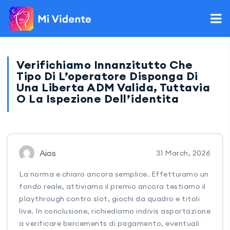
Verifichiamo Innanzitutto Che
Tipo Di L’operatore Disponga Di
Una Liberta ADM Valida, Tuttavia
O La Ispezione Dell’identita
Aios
31 March, 2026
La norma e chiaro ancora semplice. Effettuiamo un
fondo reale, attiviamo il premio ancora testiamo il
playthrough contro slot, giochi da quadro e titoli
live. In conclusione, richiediamo indivis asportazione
a verificare bercements di pagamento, eventuali