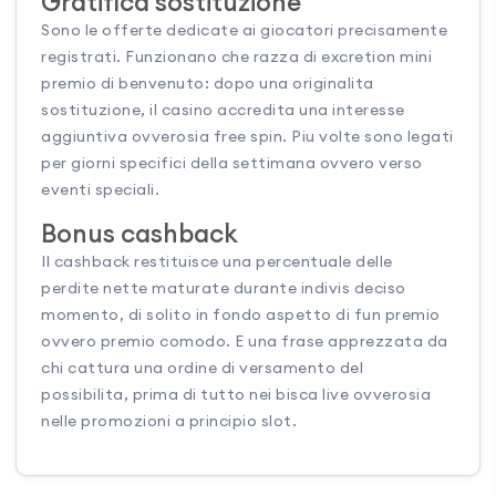
Gratifica sostituzione
Sono le offerte dedicate ai giocatori precisamente
registrati. Funzionano che razza di excretion mini
premio di benvenuto: dopo una originalita
sostituzione, il casino accredita una interesse
aggiuntiva ovverosia free spin. Piu volte sono legati
per giorni specifici della settimana ovvero verso
eventi speciali.
Bonus cashback
Il cashback restituisce una percentuale delle
perdite nette maturate durante indivis deciso
momento, di solito in fondo aspetto di fun premio
ovvero premio comodo. E una frase apprezzata da
chi cattura una ordine di versamento del
possibilita, prima di tutto nei bisca live ovverosia
nelle promozioni a principio slot.