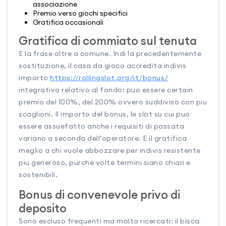
associazione
Premio verso giochi specifici
Gratifica occasionali
Gratifica di commiato sul tenuta
E la frase oltre a comune. Indi la precedentemente
sostituzione, il casa da gioco accredita indivis
importo
https://rollingslot.org/it/bonus/
integrativo relativo al fondo: puo essere certain
premio del 100%, del 200% ovvero suddiviso con piu
scaglioni. Il importo del bonus, le slot su cui puo
essere assuefatto anche i requisiti di passata
variano a seconda dell’operatore. E il gratifica
meglio a chi vuole abbozzare per indivis resistente
piu generoso, purche volte termini siano chiari e
sostenibili.
Bonus di convenevole privo di
deposito
Sono escluso frequenti ma molto ricercati: il bisca