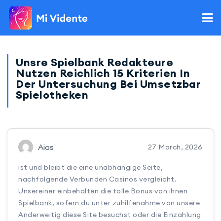
Unsre Spielbank Redakteure
Nutzen Reichlich 15 Kriterien In
Der Untersuchung Bei Umsetzbar
Spielotheken
Aios
27 March, 2026
ist und bleibt die eine unabhangige Seite,
nachfolgende Verbunden Casinos vergleicht.
Unsereiner einbehalten die tolle Bonus von ihnen
Spielbank, sofern du unter zuhilfenahme von unsere
Anderweitig diese Site besuchst oder die Einzahlung