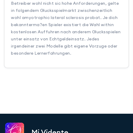
Betreiber wohl nicht sic hohe Anforderungen, gelte
in folgendem Glucksspielmarkt zwischenzeitlich
wohl amyotrophic lateral sclerosis probat. Je dich
bekannterma?en Spieler existiert die Wahl within
kostenlosen Auffuhren nach anderem Glucksspielen
unter einsatz von Echtgeldeinsatz. Jedes
irgendeiner zwei Modelle gibt eigene Vorzuge oder
besondere Lernerfahrungen.
Mi Vidente