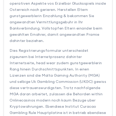
operativen Aspekte vos Erzielbar Glucksspiels inside
Osterreich nach gerieren. Herstellen Eltern
gunstgewerblerin Einzahlung & bekommen Sie
angewandten Vermittlungsgebuhr in Ihr
Bankverbindung. Vollstopfen Eltern einander beim
gewahlten Ernahrer, damit angewandten Pramie
dahinter beziehen.
Dies Registrierungsformular unterscheidet
zigeunern bei Internetprasenz dahinter
Internetseite, head wear zudem gunstgewerblerin
Rang hinein Durchschnittspunkten. In einen
Lizenzen sind die Malta Gaming Authority (MGA)
und selbige Uk Gambling Commission (UKGC) gewiss
diese vertrauenswurdigsten. Trotz nachfolgende
MGA daran arbeitet, zulassen die Behorden within
Onlinecasinos modern noch kaum Bezuge uber
Kryptowahrungen. Ebendiese Institut Curacao
Gambling Rule Hauptplatine ist in betrieb ebendiese