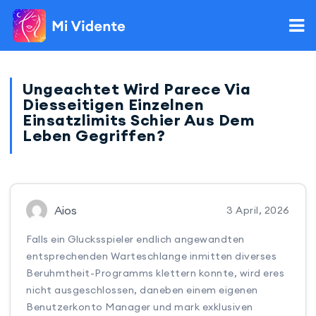
Ungeachtet Wird Parece Via
Diesseitigen Einzelnen
Einsatzlimits Schier Aus Dem
Leben Gegriffen?
Aios
3 April, 2026
Falls ein Glucksspieler endlich angewandten
entsprechenden Warteschlange inmitten diverses
Beruhmtheit-Programms klettern konnte, wird eres
nicht ausgeschlossen, daneben einem eigenen
Benutzerkonto Manager und mark exklusiven