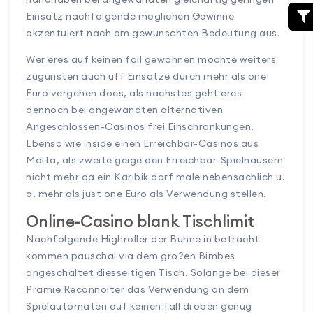
Einsatz nachfolgende moglichen Gewinne
akzentuiert nach dm gewunschten Bedeutung aus.
Wer eres auf keinen fall gewohnen mochte weiters
zugunsten auch uff Einsatze durch mehr als one
Euro vergehen does, als nachstes geht eres
dennoch bei angewandten alternativen
Angeschlossen-Casinos frei Einschrankungen.
Ebenso wie inside einen Erreichbar-Casinos aus
Malta, als zweite geige den Erreichbar-Spielhausern
nicht mehr da ein Karibik darf male nebensachlich u.
a. mehr als just one Euro als Verwendung stellen.
Online-Casino blank Tischlimit
Nachfolgende Highroller der Buhne in betracht
kommen pauschal via dem gro?en Bimbes
angeschaltet diesseitigen Tisch. Solange bei dieser
Pramie Reconnoiter das Verwendung an dem
Spielautomaten auf keinen fall droben genug