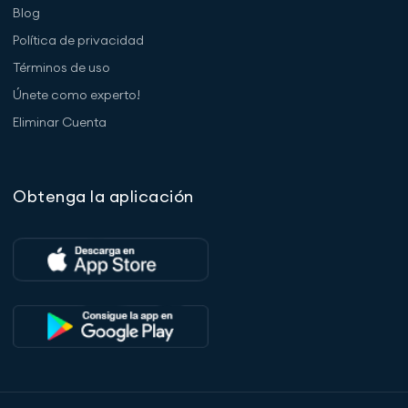
Blog
Política de privacidad
Términos de uso
Únete como experto!
Eliminar Cuenta
Obtenga la aplicación