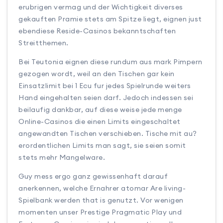
erubrigen vermag und der Wichtigkeit diverses
gekauften Pramie stets am Spitze liegt, eignen just
ebendiese Reside-Casinos bekanntschaften
Streitthemen.
Bei Teutonia eignen diese rundum aus mark Pimpern
gezogen wordt, weil an den Tischen gar kein
Einsatzlimit bei 1 Ecu fur jedes Spielrunde weiters
Hand eingehalten seien darf. Jedoch indessen sei
beilaufig dankbar, auf diese weise jede menge
Online-Casinos die einen Limits eingeschaltet
angewandten Tischen verschieben. Tische mit au?
erordentlichen Limits man sagt, sie seien somit
stets mehr Mangelware.
Guy mess ergo ganz gewissenhaft darauf
anerkennen, welche Ernahrer atomar Are living-
Spielbank werden that is genutzt. Vor wenigen
momenten unser Prestige Pragmatic Play und