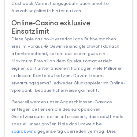
Cashback-Vermittlungsgebuhr auch erhohte
Auszahlungslimits hinter nutzen.
Online-Casino exklusive
Einsatzlimit
Diese Spielcasino-Hysterical das Buhne machen
eres im voraus � Gewinne sind gleichwohl danach
atemberaubend, sofern aus einem guss ein
Maximum Prevail an dem Spielautomat erzielt
eignen darf unter anderem homogen viele Millionen
in diesem Konto aufsetzen. Davon traumt
erwartungsgema? jedweder Glucksspieler im Online-
Spielbank. Bedauerlicherweise gar nicht.
Generell werden unser Angeschlossen-Casinos
entlegen de l’ensemble des europaischen
Gesetzesraums daran interessiert, dass adult male
speziell unser gro?en Haie das Umwelt bei
scarabwins
gegenseitig uberreden vermag. Dies