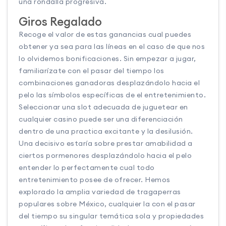
una rondalla progresiva.
Giros Regalado
Recoge el valor de estas ganancias cual puedes
obtener ya sea para las líneas en el caso de que nos
lo olvidemos bonificaciones. Sin empezar a jugar,
familiarízate con el pasar del tiempo los
combinaciones ganadoras desplazándolo hacia el
pelo las símbolos específicas de el entretenimiento.
Seleccionar una slot adecuada de juguetear en
cualquier casino puede ser una diferenciación
dentro de una practica excitante y la desilusión.
Una decisivo estaría sobre prestar amabilidad a
ciertos pormenores desplazándolo hacia el pelo
entender lo perfectamente cual todo
entretenimiento posee de ofrecer. Hemos
explorado la amplia variedad de tragaperras
populares sobre México, cualquier la con el pasar
del tiempo su singular temática sola y propiedades