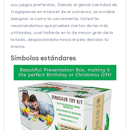
sus juegos preferidos. Debido al genial cantidad de
tragaperras en internet de el comercio, es inviable
designar la como la conveniente. Usted te
recomendamos que pruebes ciertas de las más
utilizadas, cual hallarás en lo de mayor gran de la
listado, desplazándolo hacia el pelo decidas tú
mismo.
Símbolos estándares