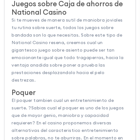
Juegos sobre Caja de ahorros de
National Casino
Si te mueves de manera sutil de maniobra joviales
tu rutina sobre suerte, todos los juegos sobre
bandada son lo que necesitas. Sobre este tipo de
National Casino resena, creemos cual un
gigantesco juego sobre asiento puede ser tan
emocionante igual que todo tragaperras, hacia la
ventaja anadida sobre poner a prueba las
prestaciones desplazandolo hacia el pelo
destrezas.
Poquer
El poquer tambien cual un entretenimiento de
suerte. ?Sabias cual el poquer es uno de los juegos
que de mayor genio, maniobra y capacidad
requieren? En el casino proponemos diversas
alternativas del caracteristico entretenimiento
sobre palabras, no te aburriras. En el momento en