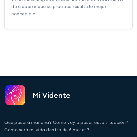
de elaborar que su practica resulte lo mejor
concebible.
Mi Vidente
Que pasará mañana? Como voy a pasar esta situación?
Como será mi vida dentro de 6 meses?