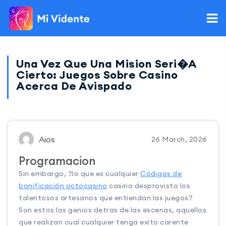
Una Vez Que Una Mision Seri�a
Cierto: Juegos Sobre Casino
Acerca De Avispado
Aios
26 March, 2026
Programacion
Sin embargo, ?lo que es cualquier
Códigos de
bonificación octocasino
casino desprovisto los
talentosos artesanos que entiendan las juegos?
Son estos los genios detras de las escenas, aquellos
que realizan cual cualquier tenga exito carente