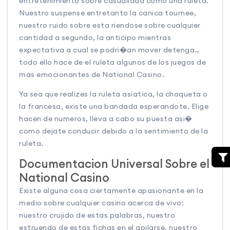
entretenimiento sobre casualidad como una ruleta.
Nuestro suspense entretanto la canica tournee,
nuestro ruido sobre esta riendose sobre cualquier
cantidad a segundo, la anticipo mientras
expectativa a cual se podri�an mover detenga…
todo ello hace de el ruleta algunos de los juegos de
mas emocionantes de National Casino.
Ya sea que realizes la ruleta asiatica, la chaqueta o
la francesa, existe una bandada esperandote. Elige
hacen de numeros, lleva a cabo su puesta asi�
como dejate conducir debido a la sentimiento de la
ruleta.
Documentacion Universal Sobre el
National Casino
Existe alguna cosa ciertamente apasionante en la
medio sobre cualquier casino acerca de vivo:
nuestro crujido de estas palabras, nuestro
estruendo de estas fichas en el apilarse, nuestro