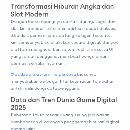
Transformasi Hiburan Angka dan
Slot Modern
Dengan berkembangnya aplikasi daring, togel dan
slot kini berubah total menjadi lebih cepat diakses.
Jika dulu pemain harus datang ke agen tertentu,
kini semuanya bisa dilakukan secara digital. Banyak
platform menghadirkan sistem real-time serta UI
yang ramah pengguna, membuat pengalaman
bermain semakin nyaman.
@wcdzwq platform terpercaya
biasanya
menyediakan berbagai fitur keamanan tambahan
untuk melindungi data pengguna.
Data dan Tren Dunia Game Digital
2025
Beberapa fakta menarik yang sering jadi bahan
pembahasan di kalangan penggemar hiburan digital
antara lain: