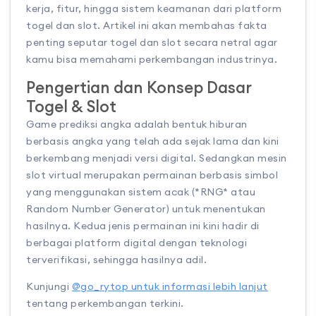
kerja, fitur, hingga sistem keamanan dari platform
togel dan slot. Artikel ini akan membahas fakta
penting seputar togel dan slot secara netral agar
kamu bisa memahami perkembangan industrinya.
Pengertian dan Konsep Dasar
Togel & Slot
Game prediksi angka adalah bentuk hiburan
berbasis angka yang telah ada sejak lama dan kini
berkembang menjadi versi digital. Sedangkan mesin
slot virtual merupakan permainan berbasis simbol
yang menggunakan sistem acak (*RNG* atau
Random Number Generator) untuk menentukan
hasilnya. Kedua jenis permainan ini kini hadir di
berbagai platform digital dengan teknologi
terverifikasi, sehingga hasilnya adil.
Kunjungi
@go_rytop untuk informasi lebih lanjut
tentang perkembangan terkini.