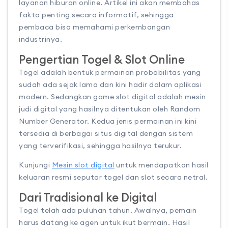
layanan hiburan online. Artikel ini akan membahas
fakta penting secara informatif, sehingga
pembaca bisa memahami perkembangan
industrinya.
Pengertian Togel & Slot Online
Togel adalah bentuk permainan probabilitas yang
sudah ada sejak lama dan kini hadir dalam aplikasi
modern. Sedangkan game slot digital adalah mesin
judi digital yang hasilnya ditentukan oleh Random
Number Generator. Kedua jenis permainan ini kini
tersedia di berbagai situs digital dengan sistem
yang terverifikasi, sehingga hasilnya terukur.
Kunjungi
Mesin slot digital
untuk mendapatkan hasil
keluaran resmi seputar togel dan slot secara netral.
Dari Tradisional ke Digital
Togel telah ada puluhan tahun. Awalnya, pemain
harus datang ke agen untuk ikut bermain. Hasil