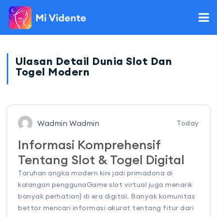
Ulasan Detail Dunia Slot Dan
Togel Modern
Wadmin Wadmin
Today
Informasi Komprehensif
Tentang Slot & Togel Digital
Taruhan angka modern kini jadi primadona di
kalangan penggunaGame slot virtual juga menarik
banyak perhatian} di era digital. Banyak komunitas
bettor mencari informasi akurat tentang fitur dari