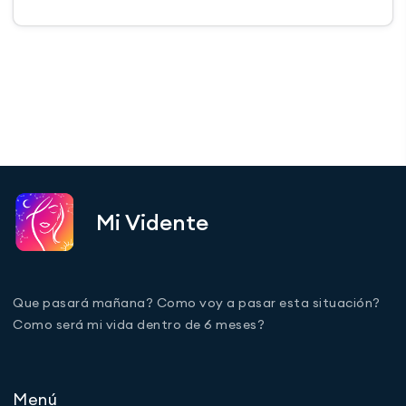
Mi Vidente
Que pasará mañana? Como voy a pasar esta situación?
Como será mi vida dentro de 6 meses?
Menú