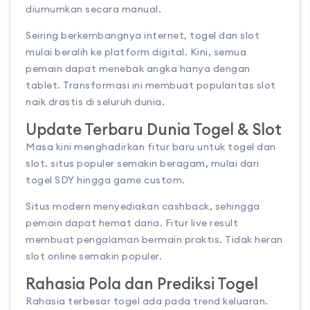
diumumkan secara manual.
Seiring berkembangnya internet, togel dan slot
mulai beralih ke platform digital. Kini, semua
pemain dapat menebak angka hanya dengan
tablet. Transformasi ini membuat popularitas slot
naik drastis di seluruh dunia.
Update Terbaru Dunia Togel & Slot
Masa kini menghadirkan fitur baru untuk togel dan
slot. situs populer semakin beragam, mulai dari
togel SDY hingga game custom.
Situs modern menyediakan cashback, sehingga
pemain dapat hemat dana. Fitur live result
membuat pengalaman bermain praktis. Tidak heran
slot online semakin populer.
Rahasia Pola dan Prediksi Togel
Rahasia terbesar togel ada pada trend keluaran.