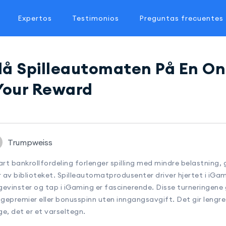
Expertos
Testimonios
Preguntas frecuentes
lå Spilleautomaten På En On
Your Reward
Trumpweiss
rt bankrollfordeling forlenger spilling med mindre belastning,
 av biblioteket. Spilleautomatprodusenter driver hjertet i iG
gevinster og tap i iGaming er fascinerende. Disse turneringene 
gepremier eller bonusspinn uten inngangsavgift. Det gir lengre s
ge, det er et varseltegn.