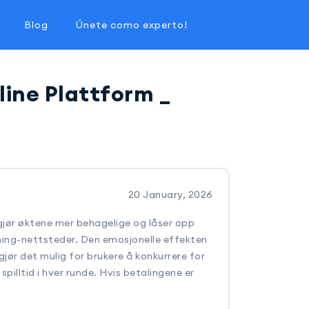
Blog
Únete como experto!
line Plattform _
20 January, 2026
 gjør øktene mer behagelige og låser opp
aming-nettsteder. Den emosjonelle effekten
gjør det mulig for brukere å konkurrere for
pilltid i hver runde. Hvis betalingene er