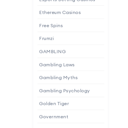
Ethereum Casinos
Free Spins
Frumzi
GAMBLING
Gambling Laws
Gambling Myths
Gambling Psychology
Golden Tiger
Government