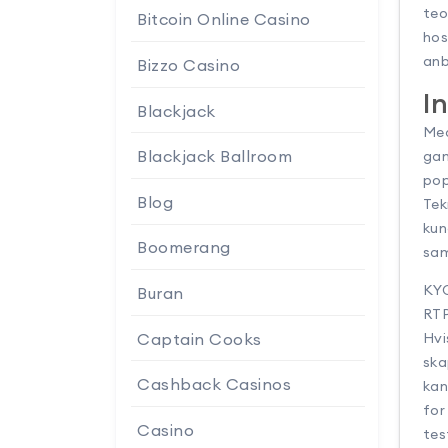
teo
Bitcoin Online Casino
hos
anb
Bizzo Casino
I
Blackjack
Med
Blackjack Ballroom
gam
pop
Blog
Tek
kun
Boomerang
sam
KYC
Buran
RTP
Captain Cooks
Hvi
ska
Cashback Casinos
kan
for
Casino
tes