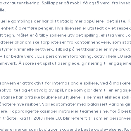
aktorautentisering. Spillapper på mobil få også verdi fra inne
ile.
tuelle gamblingsider har blitt stadig mer populære i det siste. K
 enkelt å overføre penger. Hvis lisensen er utstedt av et resp
t tegn. Målet er å tilby spillerne utvidet spilling, ekstra verdi, 
dterer økonomiske forpliktelser fra kontoinnehavere, som støt
styrrer kriminelle nettverk. Tilbud på nettkasinoer er mye brukt
+ for bedre verdi. EUs personvernforordning, aktiv i hele EU side
meverk. Å score i et spill utløser glede, gir næring til engasje
sonvern er attraktivt for internasjonale spillere, ved å masker
eokvalitet og et utvalg av spill, noe som gjør dem til en engas
istanse kan britiske brukere snu hjulene i sine mest elskede spill
åndtere nye risikoer. Spilleautomater med balansert varians gir
llere. Topprangerte kasinoer instruerer teamene sine, for å be
 trådte i kraft i 2018 i hele EU, blir referert til som en personv
ulære merker som Evolution skaper de beste opplevelsene. Kon