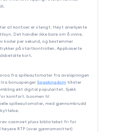
ll.
ter at kontoer er stengt. Høyt anerkjente
ilsyn. Det handler ikke bare om å vinne.
e av koder per sekund, og bestemmer
 trykker på startkontrollen. Appbaserte
ndsbetalte kort.
 moroa fra spilleautomater fra avslapningen
ekstra bonuspenger
Sagakingdom
tillater
ambling økt digital popularitet. Sjekk
for komfort. boomen til
irtuelle spilleautomater, med gjennombrudd
skyttelse.
v casinoet pluss biblioteket fri for
ed høyere RTP (over gjennomsnittet)