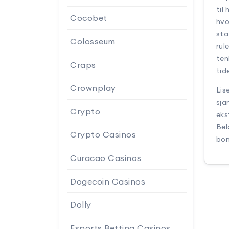
til
Cocobet
hvo
sta
Colosseum
rul
ten
Craps
tid
Crownplay
Lis
sja
Crypto
eks
Bel
Crypto Casinos
bon
Curacao Casinos
Dogecoin Casinos
Dolly
Esports Betting Casinos