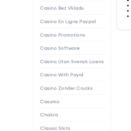
Casino Bez Vkladu
Casino En Ligne Paypal
Casino Promotions
Casino Software
Casino Utan Svensk Licens
Casino With Payid
Casino Zonder Crucks
Casumo
Chakra
Classic Slots