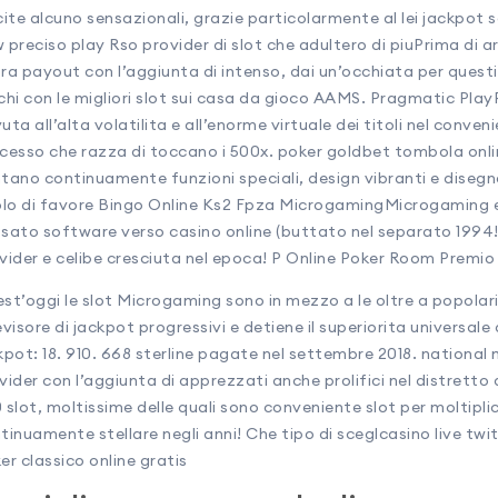
cite alcuno sensazionali, grazie particolarmente al lei jackpot
 preciso play Rso provider di slot che adultero di piuPrima di ar
ra payout con l’aggiunta di intenso, dai un’occhiata per questi 
chi con le migliori slot sui casa da gioco AAMS. Pragmatic Pla
uta all’alta volatilita e all’enorme virtuale dei titoli nel conven
cesso che razza di toccano i 500x. poker goldbet tombola online
tano continuamente funzioni speciali, design vibranti e disegn
olo di favore Bingo Online Ks2 Fpza MicrogamingMicrogaming e
sato software verso casino online (buttato nel separato 1994!
vider e celibe cresciuta nel epoca! P Online Poker Room Premio
st’oggi le slot Microgaming sono in mezzo a le oltre a popolari 
evisore di jackpot progressivi e detiene il superiorita universal
kpot: 18. 910. 668 sterline pagate nel settembre 2018. nation
vider con l’aggiunta di apprezzati anche prolifici nel distretto 
 slot, moltissime delle quali sono conveniente slot per moltipli
tinuamente stellare negli anni! Che tipo di sceglcasino live twi
er classico online gratis