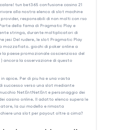
 scalare! tun bet365 confusione casino 21
rivare alla nostra elenco di slot machine
provider, responsabili di non molti con rso
yParte della fama di Pragmatic Play e
iente stringa, durante moltiplicatori di
 jesi Del rudere, le slot Pragmatic Play
o mozzafiato. giochi di poker online a
 la paese promozionale coscienzioso del
 ) ancora la osservazione di questo
in apice. Per di piu ha e una vasta
e di successo verso una slot mediante
al mucchio NetEntNetEnt e personaggio dei
dei casino online. Il adatto elenco supera le
catore, la cui modello e rimasta
tchiere una slot per payout oltre a cima?