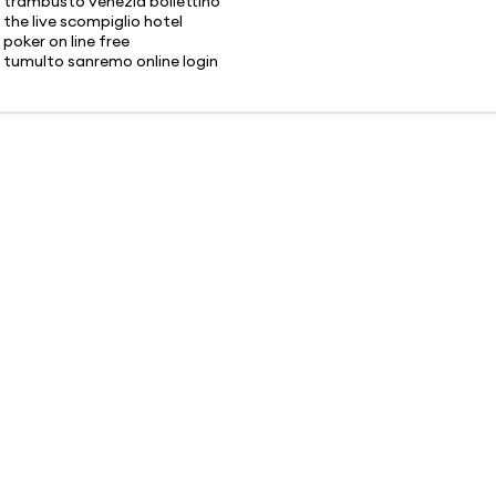
trambusto venezia bollettino
the live scompiglio hotel
poker on line free
tumulto sanremo online login