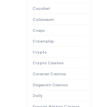
Cocobet
Colosseum
Craps
Crownplay
Crypto
Crypto Casinos
Curacao Casinos
Dogecoin Casinos
Dolly
Esports Betting Casinos