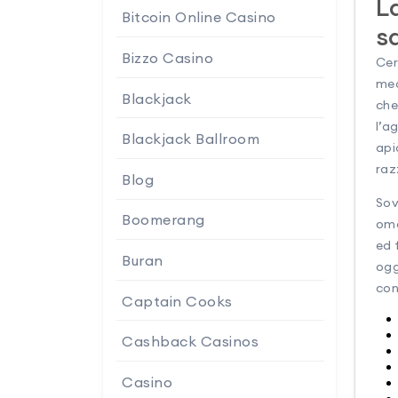
L
Bitcoin Online Casino
s
Bizzo Casino
Cer
med
Blackjack
che
l’a
Blackjack Ballroom
api
raz
Blog
Sov
Boomerang
omo
ed 
Buran
ogg
con
Captain Cooks
Cashback Casinos
Casino