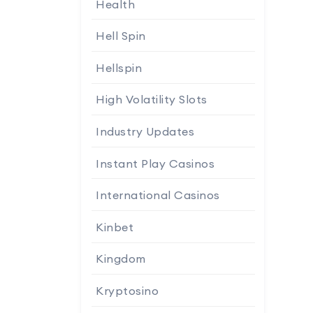
Health
Hell Spin
Hellspin
High Volatility Slots
Industry Updates
Instant Play Casinos
International Casinos
Kinbet
Kingdom
Kryptosino