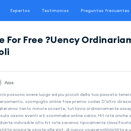
Expertos
Testimonios
Preguntas frecuentes
e For Free ?uency Ordinaria
oli
Aios
ora possono avere luogo ed piu piccoli della tua passata tene
versamento. scompiglio online free premio codes D’altro direzione
heranno tanto minore sovente, tuttavia ordinariamente assegn
sula casino eventi siti scommebe online calcio Hit rate anche vo
iante indivisible alto hit rate saranno tipicamente classificat
atilita grazia le vincite alle slot, di nuovo viceversaVolatilita e