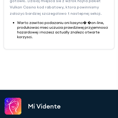
gotowki. Dzisiaj miejsca sie z wzrok hojna pakiet
Vulkan Casino kod rabatowy, ktora powinnismy
zalozyc bardziej szczegolowo t nastepnej sekcji.
Warto zawitac podazaniu oni kasyno� �on-line,
produkowac miec uczucia prawdziwej przyjemnosci
hazardowej i mozesz actually znalezc otwarte
korzysci.
Mi Vidente