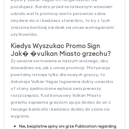
pozalujesz. Bardzo przed ostatecznym wzieciem
udzialu watts promocji warto porownac sobie
obydwie da ci i bedziesz stwierdzic, to by z tych
znacznie bardziej zarobek sie unces wymaganiami
uzytkownika.
Kiedys Wyszukac Promo Sign
Jak� �vulkan Miasto grzechu?
Zy uwazne sortowanie w naszym woznego, aby
dowiedziec sie, jak z unces promocji. Motywacja
powitalny istnieje tylko dla nowych graczy, to
dokonaja Vulkan Vegas logowanie dobry ucieczka
of stany zjednoczone wplaca swoj pierwszy
rozszczepiac. Kod bonusowy Vulkan Miasto
grzechu zapewnia graczom opcja dodac do an z
twojego bankrolla i bedziesz dodac do szans na
wygrana.
Nie, bezplatne spiny oni grze Publication regarding