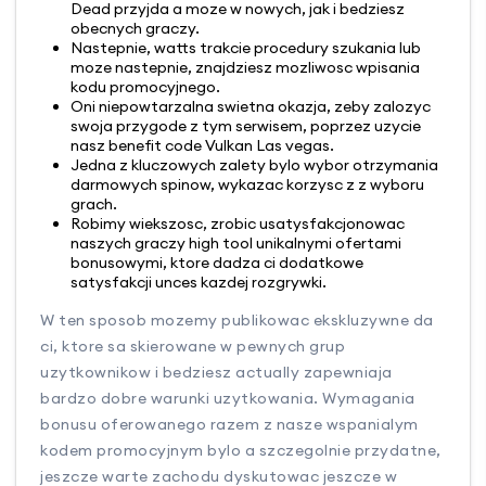
Dead przyjda a moze w nowych, jak i bedziesz
obecnych graczy.
Nastepnie, watts trakcie procedury szukania lub
moze nastepnie, znajdziesz mozliwosc wpisania
kodu promocyjnego.
Oni niepowtarzalna swietna okazja, zeby zalozyc
swoja przygode z tym serwisem, poprzez uzycie
nasz benefit code Vulkan Las vegas.
Jedna z kluczowych zalety bylo wybor otrzymania
darmowych spinow, wykazac korzysc z z wyboru
grach.
Robimy wiekszosc, zrobic usatysfakcjonowac
naszych graczy high tool unikalnymi ofertami
bonusowymi, ktore dadza ci dodatkowe
satysfakcji unces kazdej rozgrywki.
W ten sposob mozemy publikowac ekskluzywne da
ci, ktore sa skierowane w pewnych grup
uzytkownikow i bedziesz actually zapewniaja
bardzo dobre warunki uzytkowania. Wymagania
bonusu oferowanego razem z nasze wspanialym
kodem promocyjnym bylo a szczegolnie przydatne,
jeszcze warte zachodu dyskutowac jeszcze w