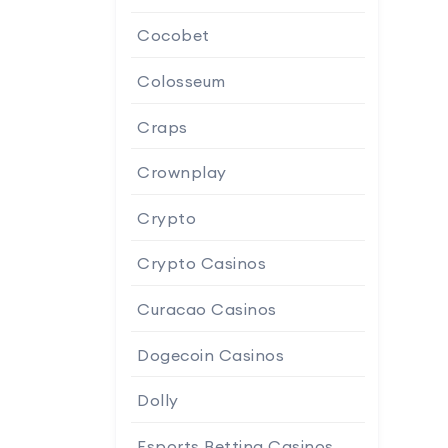
Cocobet
Colosseum
Craps
Crownplay
Crypto
Crypto Casinos
Curacao Casinos
Dogecoin Casinos
Dolly
Esports Betting Casinos