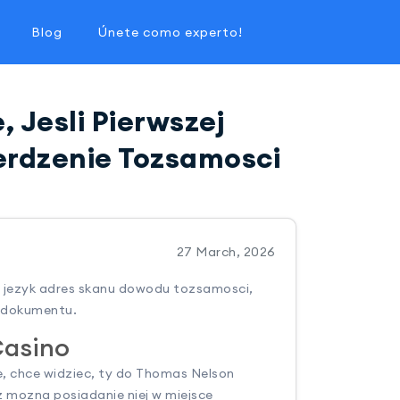
Blog
Únete como experto!
 Jesli Pierwszej
erdzenie Tozsamosci
27 March, 2026
 jezyk adres skanu dowodu tozsamosci,
o dokumentu.
Casino
e, chce widziec, ty do Thomas Nelson
z mozna posiadanie niej w miejsce