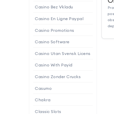
O
Casino Bez Vkladu
Pra
pos
Casino En Ligne Paypal
obs
dep
Casino Promotions
Casino Software
Casino Utan Svensk Licens
Casino With Payid
Casino Zonder Crucks
Casumo
Chakra
Classic Slots