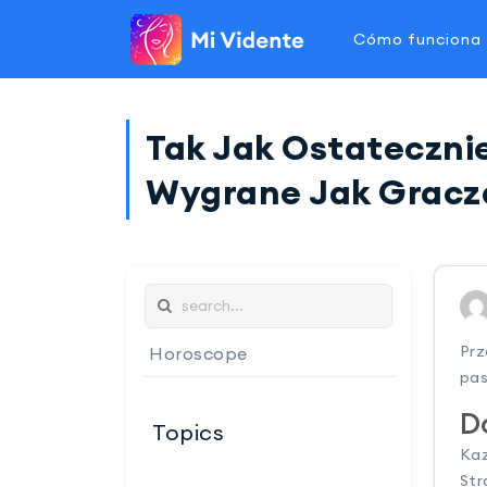
Cómo funciona
Tak Jak Ostatecznie
Wygrane Jak Gracza
Prz
Horoscope
pas
D
Topics
Kaz
St