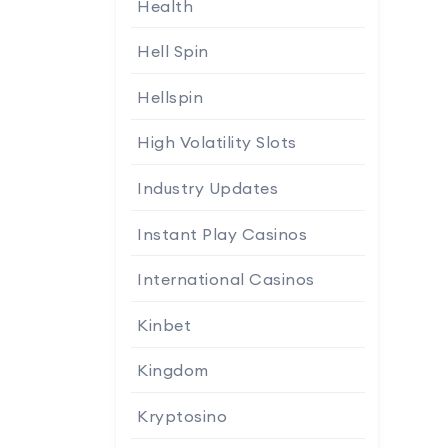
Health
Hell Spin
Hellspin
High Volatility Slots
Industry Updates
Instant Play Casinos
International Casinos
Kinbet
Kingdom
Kryptosino