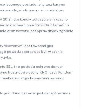
oswieconego posiadanej przez kasyno
mi narodu, w ktorym gracz sie lokuje.
24 2012), doskonaly zalozycielem kasyno
pieczne zapewnianie hazardu internet na
nia oraz zawsze jest sprawdzany zgodnie
rtyfikowanymi dostawcami gier
 tego powodu sportowcy byli w stanie
ryzyka.
nia SSL, i to posiada ochrone danych
asyno hazardowe cechy RNG, czyli Random
a wiekszosc z gry kasynowe i mozesz
a jesli dana zezwolic jest akceptowana i