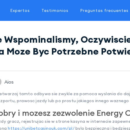
Expertos
Testimonios
Preguntas frecuentes
 Wspominalismy, Oczywiscie,
 Moze Byc Potrzebne Potwi
Aios
etwarzaj tamto odbywa sie zwykle za pomoca wyslania do daj
zportu, prawosc jazdy lub po prostu jakiegos innego wazneg
obry i mozesz zezwolenie Energy 
dy gracz, rejestrujac sie w strone kasyna w internecie zapewn
rona
https://unibetcasinouk.com/pl/
bylo bezpieczna i bedzies