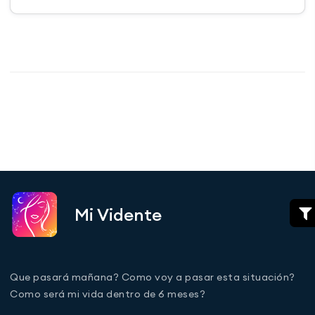
Mi Vidente
Que pasará mañana? Como voy a pasar esta situación?
Como será mi vida dentro de 6 meses?