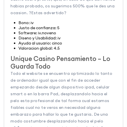
habias probado, os sugerimos 500% que le des una
ocasion. ?Estas advertido?
Bono: iv
Justo de confianza: 5
Software: iv.noveno
Diseno y Usabilidad: iv
Ayuda al usuario: cinco
Valoracion global: 4.5
Unique Casino Pensamiento – Lo
Guarda Todo
Todo el website se encuentra optimizado lo tanto
de ordenador igual que con el fin de acceder
empezando desde algun dispositivo ipad, celular
smart o en la barra Pad, desplazandolo hacia el
pelo esta profesional de tal forma cual estamos
fiables cual no te veras en necesidad alguna
embarazo para hallar lo que te gustaria. De una
modo costumbre desplazandolo hacia el pelo