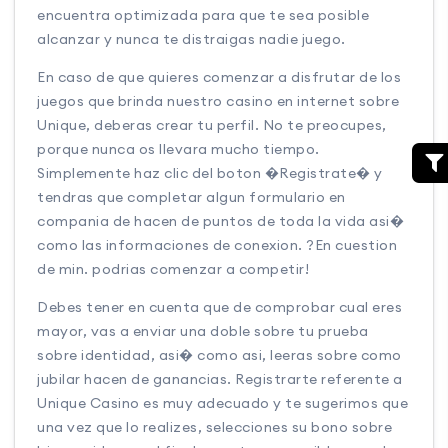
encuentra optimizada para que te sea posible
alcanzar y nunca te distraigas nadie juego.
En caso de que quieres comenzar a disfrutar de los
juegos que brinda nuestro casino en internet sobre
Unique, deberas crear tu perfil. No te preocupes,
porque nunca os llevara mucho tiempo.
Simplemente haz clic del boton �Registrate� y
tendras que completar algun formulario en
compania de hacen de puntos de toda la vida asi�
como las informaciones de conexion. ?En cuestion
de min. podrias comenzar a competir!
Debes tener en cuenta que de comprobar cual eres
mayor, vas a enviar una doble sobre tu prueba
sobre identidad, asi� como asi, leeras sobre como
jubilar hacen de ganancias. Registrarte referente a
Unique Casino es muy adecuado y te sugerimos que
una vez que lo realizes, selecciones su bono sobre