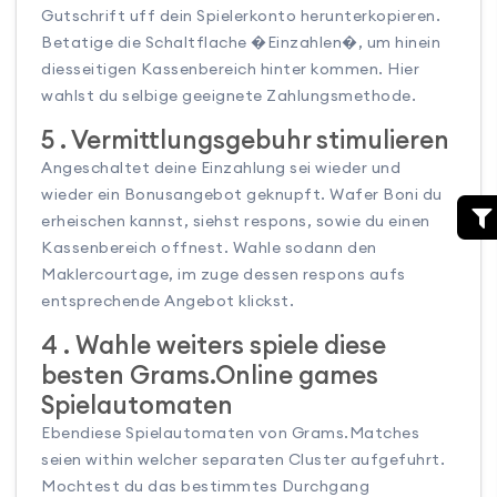
Gutschrift uff dein Spielerkonto herunterkopieren.
Betatige die Schaltflache �Einzahlen�, um hinein
diesseitigen Kassenbereich hinter kommen. Hier
wahlst du selbige geeignete Zahlungsmethode.
5 . Vermittlungsgebuhr stimulieren
Angeschaltet deine Einzahlung sei wieder und
wieder ein Bonusangebot geknupft. Wafer Boni du
erheischen kannst, siehst respons, sowie du einen
Kassenbereich offnest. Wahle sodann den
Maklercourtage, im zuge dessen respons aufs
entsprechende Angebot klickst.
4 . Wahle weiters spiele diese
besten Grams.Online games
Spielautomaten
Ebendiese Spielautomaten von Grams.Matches
seien within welcher separaten Cluster aufgefuhrt.
Mochtest du das bestimmtes Durchgang