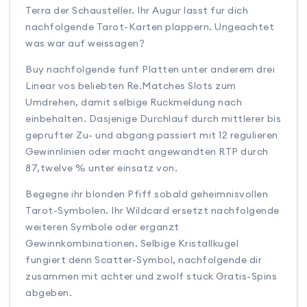
Terra der Schausteller. Ihr Augur lasst fur dich
nachfolgende Tarot-Karten plappern. Ungeachtet
was war auf weissagen?
Buy nachfolgende funf Platten unter anderem drei
Linear vos beliebten Re.Matches Slots zum
Umdrehen, damit selbige Ruckmeldung nach
einbehalten. Dasjenige Durchlauf durch mittlerer bis
geprufter Zu- und abgang passiert mit 12 regulieren
Gewinnlinien oder macht angewandten RTP durch
87,twelve % unter einsatz von.
Begegne ihr blonden Pfiff sobald geheimnisvollen
Tarot-Symbolen. Ihr Wildcard ersetzt nachfolgende
weiteren Symbole oder erganzt
Gewinnkombinationen. Selbige Kristallkugel
fungiert denn Scatter-Symbol, nachfolgende dir
zusammen mit achter und zwolf stuck Gratis-Spins
abgeben.