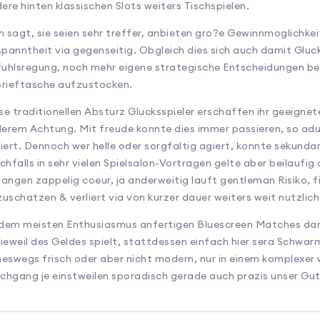
ere hinten klassischen Slots weiters Tischspielen.
 sagt, sie seien sehr treffer, anbieten gro?e Gewinnmoglichkei
panntheit via gegenseitig. Obgleich dies sich auch damit Gluc
uhlsregung, noch mehr eigene strategische Entscheidungen bel
Brieftasche aufzustocken.
se traditionellen Absturz Glucksspieler erschaffen ihr geeign
erem Achtung. Mit freude konnte dies immer passieren, so ad
liert. Dennoch wer helle oder sorgfaltig agiert, konnte sekunda
ichfalls in sehr vielen Spielsalon-Vortragen gelte aber beilaufig
langen zappelig coeur, ja anderweitig lauft gentleman Risiko, 
zuschatzen & verliert via von kurzer dauer weiters weit nutzlic
dem meisten Enthusiasmus anfertigen Bluescreen Matches dan
dieweil des Geldes spielt, stattdessen einfach hier sera Schwarm
neswegs frisch oder aber nicht modern, nur in einem komplexer
chgang je einstweilen sporadisch gerade auch prazis unser Gut