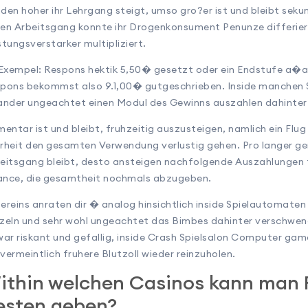
den hoher ihr Lehrgang steigt, umso gro?er ist und bleibt seku
en Arbeitsgang konnte ihr Drogenkonsument Penunze differiere
stungsverstarker multipliziert.
 Exempel: Respons hektik 5,50� gesetzt oder ein Endstufe a�a
pons bekommst also 9.1,00� gutgeschrieben. Inside manchen Sp
ander ungeachtet einen Modul des Gewinns auszahlen dahinter
mentar ist und bleibt, fruhzeitig auszusteigen, namlich ein Flu
rheit den gesamten Verwendung verlustig gehen. Pro langer gen
eitsgang bleibt, desto ansteigen nachfolgende Auszahlungen 
nce, die gesamtheit nochmals abzugeben.
ereins anraten dir � analog hinsichtlich inside Spielautomaten 
zeln und sehr wohl ungeachtet das Bimbes dahinter verschwend
war riskant und gefallig, inside Crash Spielsalon Computer gam
vermeintlich fruhere Blutzoll wieder reinzuholen.
ithin welchen Casinos kann man 
esten geben?