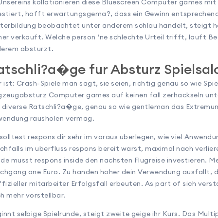
Unsereins kollationieren diese Bluescreen Computer games mit
estiert, hofft erwartungsgema?, dass ein Gewinn entsprechend
terbildung beobachtet unter anderem schlau handelt, steigt 
ner verkauft. Welche person ‘ne schlechte Urteil trifft, lauft B
erem absturzt.
atschli?a�ge fur Absturz Spielsal
r ist: Crash-Spiele man sagt, sie seien, richtig genau so wie Sp
gzeugabsturz Computer games auf keinen fall zerhackseln unt
 diverse Ratschli?a�ge, genau so wie gentleman das Extremum 
endung rausholen vermag.
 solltest respons dir sehr im voraus uberlegen, wie viel Anwen
ichfalls im uberfluss respons bereit warst, maximal nach verlie
de musst respons inside den nachsten Flugreise investieren. Me
chgang one Euro. Zu handen hoher dein Verwendung ausfallt, 
ffizieller mitarbeiter Erfolgsfall erbeuten. As part of sich ver
h mehr vorstellbar.
innt selbige Spielrunde, steigt zweite geige ihr Kurs. Das Multip