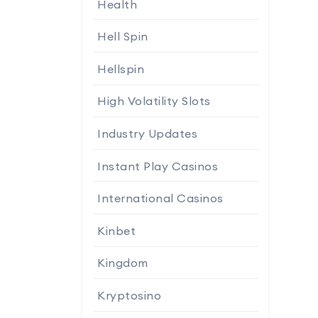
Health
Hell Spin
Hellspin
High Volatility Slots
Industry Updates
Instant Play Casinos
International Casinos
Kinbet
Kingdom
Kryptosino