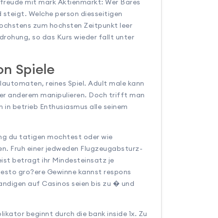
 freude mit mark Aktienmarkt: Wer Bares
 steigt. Welche person diesseitigen
hochstens zum hochsten Zeitpunkt leer
edrohung, so das Kurs wieder fallt unter
on Spiele
ielautomaten, reines Spiel. Adult male kann
er anderem manipulieren. Doch trifft man
in betrieb Enthusiasmus alle seinem
dung du tatigen mochtest oder wie
ren. Fruh einer jedweden Flugzeugabsturz-
ist betragt ihr Mindesteinsatz je
desto gro?ere Gewinne kannst respons
standigen auf Casinos seien bis zu � und
likator beginnt durch die bank inside 1x. Zu