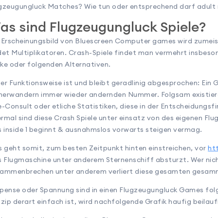
gzeugungluck Matches? Wie tun oder entsprechend darf adult 
as sind Flugzeugungluck Spiele?
 Erscheinungsbild von Bluescreen Computer games wird zumeist
det Multiplikatoren. Crash-Spiele findet man vermehrt insbeson
ke oder folgenden Alternativen.
er Funktionsweise ist und bleibt geradlinig abgesprochen: Ein G
erwandern immer wieder andernden Nummer. Folgsam existieren
e-Consult oder etliche Statistiken, diese in der Entscheidungsf
rmal sind diese Crash Spiele unter einsatz von des eigenen Flu
s inside 1 beginnt & ausnahmslos vorwarts steigen vermag.
s geht somit, zum besten Zeitpunkt hinten einstreichen, vor
ht
s Flugmaschine unter anderem Sternenschiff absturzt. Wer nicht
ammenbrechen unter anderem verliert diese gesamten gesam
pense oder Spannung sind in einen Flugzeugungluck Games fol
nzip derart einfach ist, wird nachfolgende Grafik haufig beilauf