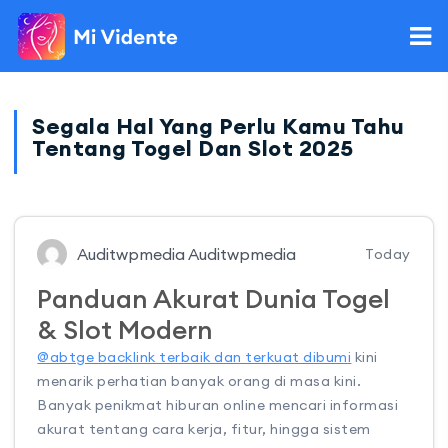
Segala Hal Yang Perlu Kamu Tahu
Tentang Togel Dan Slot 2025
Auditwpmedia Auditwpmedia
Today
Panduan Akurat Dunia Togel
& Slot Modern
@abtge backlink terbaik dan terkuat dibumi
kini
menarik perhatian banyak orang di masa kini.
Banyak penikmat hiburan online mencari informasi
akurat tentang cara kerja, fitur, hingga sistem