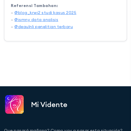
Referensi Tambahan:
–
@blog_krwi2 studi kasus 2025
–
@ismny data analisis
–
@deaulnli penelitian terbaru
Mi Vidente
Que pasará mañana? Como voy a pasar esta situación?