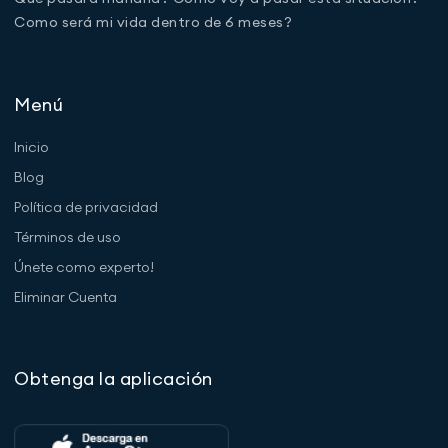
Como será mi vida dentro de 6 meses?
Menú
Inicio
Blog
Política de privacidad
Términos de uso
Únete como experto!
Eliminar Cuenta
Obtenga la aplicación