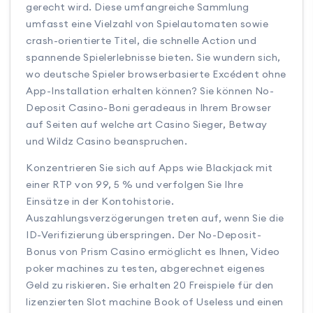
gerecht wird. Diese umfangreiche Sammlung
umfasst eine Vielzahl von Spielautomaten sowie
crash-orientierte Titel, die schnelle Action und
spannende Spielerlebnisse bieten. Sie wundern sich,
wo deutsche Spieler browserbasierte Excédent ohne
App-Installation erhalten können? Sie können No-
Deposit Casino-Boni geradeaus in Ihrem Browser
auf Seiten auf welche art Casino Sieger, Betway
und Wildz Casino beanspruchen.
Konzentrieren Sie sich auf Apps wie Blackjack mit
einer RTP von 99, 5 % und verfolgen Sie Ihre
Einsätze in der Kontohistorie.
Auszahlungsverzögerungen treten auf, wenn Sie die
ID-Verifizierung überspringen. Der No-Deposit-
Bonus von Prism Casino ermöglicht es Ihnen, Video
poker machines zu testen, abgerechnet eigenes
Geld zu riskieren. Sie erhalten 20 Freispiele für den
lizenzierten Slot machine Book of Useless und einen