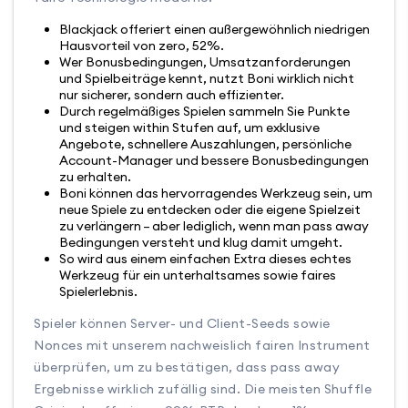
Blackjack offeriert einen außergewöhnlich niedrigen
Hausvorteil von zero, 52%.
Wer Bonusbedingungen, Umsatzanforderungen
und Spielbeiträge kennt, nutzt Boni wirklich nicht
nur sicherer, sondern auch effizienter.
Durch regelmäßiges Spielen sammeln Sie Punkte
und steigen within Stufen auf, um exklusive
Angebote, schnellere Auszahlungen, persönliche
Account-Manager und bessere Bonusbedingungen
zu erhalten.
Boni können das hervorragendes Werkzeug sein, um
neue Spiele zu entdecken oder die eigene Spielzeit
zu verlängern – aber lediglich, wenn man pass away
Bedingungen versteht und klug damit umgeht.
So wird aus einem einfachen Extra dieses echtes
Werkzeug für ein unterhaltsames sowie faires
Spielerlebnis.
Spieler können Server- und Client-Seeds sowie
Nonces mit unserem nachweislich fairen Instrument
überprüfen, um zu bestätigen, dass pass away
Ergebnisse wirklich zufällig sind. Die meisten Shuffle