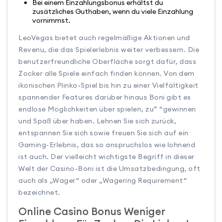
Bei einem Einzahlungsbonus erhältst du
zusätzliches Guthaben, wenn du viele Einzahlung
vornimmst.
LeoVegas bietet auch regelmäßige Aktionen und
Revenu, die das Spielerlebnis weiter verbessern. Die
benutzerfreundliche Oberfläche sorgt dafür, dass
Zocker alle Spiele einfach finden können. Von dem
ikonischen Plinko-Spiel bis hin zu einer Vielfältigkeit
spannender Features darüber hinaus Boni gibt es
endlose Möglichkeiten über spielen, zu” “gewinnen
und Spaß über haben. Lehnen Sie sich zurück,
entspannen Sie sich sowie freuen Sie sich auf ein
Gaming-Erlebnis, das so anspruchslos wie lohnend
ist auch. Der vielleicht wichtigste Begriff in dieser
Welt der Casino-Boni ist die Umsatzbedingung, oft
auch als „Wager“ oder „Wagering Requirement“
bezeichnet.
Online Casino Bonus Weniger