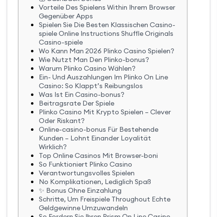
Vorteile Des Spielens Within Ihrem Browser
Gegenüber Apps
Spielen Sie Die Besten Klassischen Casino-
spiele Online Instructions Shuffle Originals
Casino-spiele
Wo Kann Man 2026 Plinko Casino Spielen?
Wie Nutzt Man Den Plinko-bonus?
Warum Plinko Casino Wählen?
Ein- Und Auszahlungen Im Plinko On Line
Casino: So Klappt’s Reibungslos
Was Ist Ein Casino-bonus?
Beitragsrate Der Spiele
Plinko Casino Mit Krypto Spielen – Clever
Oder Riskant?
Online-casino-bonus Für Bestehende
Kunden – Lohnt Einander Loyalität
Wirklich?
Top Online Casinos Mit Browser-boni
So Funktioniert Plinko Casino
Verantwortungsvolles Spielen
No Komplikationen, Lediglich Spaß
✨ Bonus Ohne Einzahlung
Schritte, Um Freispiele Throughout Echte
Geldgewinne Umzuwandeln
So Fordern Sie Ihren Prism On Line Casino