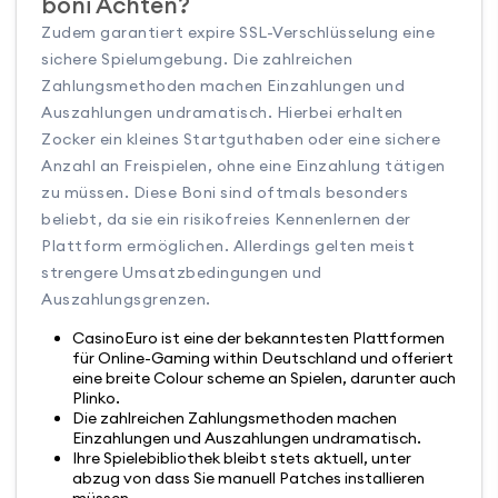
boni Achten?
Zudem garantiert expire SSL-Verschlüsselung eine
sichere Spielumgebung. Die zahlreichen
Zahlungsmethoden machen Einzahlungen und
Auszahlungen undramatisch. Hierbei erhalten
Zocker ein kleines Startguthaben oder eine sichere
Anzahl an Freispielen, ohne eine Einzahlung tätigen
zu müssen. Diese Boni sind oftmals besonders
beliebt, da sie ein risikofreies Kennenlernen der
Plattform ermöglichen. Allerdings gelten meist
strengere Umsatzbedingungen und
Auszahlungsgrenzen.
CasinoEuro ist eine der bekanntesten Plattformen
für Online-Gaming within Deutschland und offeriert
eine breite Colour scheme an Spielen, darunter auch
Plinko.
Die zahlreichen Zahlungsmethoden machen
Einzahlungen und Auszahlungen undramatisch.
Ihre Spielebibliothek bleibt stets aktuell, unter
abzug von dass Sie manuell Patches installieren