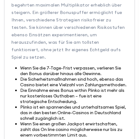
begehrten maximalen Multiplikator erheblich über
steigern. Ein größerer Bonuspuffer ermöglicht fue
Ihnen, verschiedene Strategien risikofreier zu
testen. Sie können über verschiedenen Risikostufen
ebenso Einsätzen experimentieren, um
herauszufinden, was für Sie am tollsten
funktioniert, ohne jetzt Ihr eigenes Echtgeld aufs
Spiel zu setzen.
Wenn Sie die 7-Tage-Frist verpassen, verlieren Sie
den Bonus darüber hinaus alle Gewinne.
Die Sicherheitsmaßnahmen sind hoch, ebenso das
Casino bietet eine Vielzahl von Zahlungsmethoden.
Die Einnahme eines Bonus within Plinko ist mehr als
nur kostenloses Guthaben – fue ist eine
strategische Entscheidung.
Plinko ist ein spannendes und unterhaltsames Spiel,
das in den besten Online-Casinos in Deutschland
schnell zugänglich ist.
Wenn Sie einen großen Jackpot erwirtschaften,
zahlt das On line casino möglicherweise nur bis zu
einem vorbestimmten Limit aus.