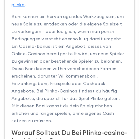
plinko
.
Boni können ein hervorragendes Werkzeug sein, um
neue Spiele zu entdecken oder die eigene Spielzeit
zu verlängern – aber lediglich, wenn man perish
Bedingungen versteht ebenso klug damit umgeht.
Ein Casino-Bonus ist ein Angebot, dieses von
Online-Casinos bereitgestellt wird, um neue Spieler
zu gewinnen oder bestehende Spieler zu belohnen.
Diese Boni können within verschiedenen Formen
erscheinen, darunter Willkommensboni,
Einzahlungsboni, Freispiele oder Cashback-
Angebote. Bei Plinko-Casinos findest du häufig
Angebote, die speziell für das Spiel Plinko gelten.
Mit diesen Boni kannst du dein Spielguthaben
erhöhen und länger spielen, ohne eigenes Cash
setzen zu müssen.
Worauf Solltest Du Bei Plinko-casino-