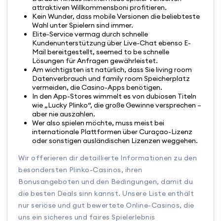
attraktiven Willkommensboni profitieren.
Kein Wunder, dass mobile Versionen die beliebteste
Wahl unter Spielern sind immer.
Elite-Service vermag durch schnelle
Kundenunterstützung über Live-Chat ebenso E-
Mail bereitgestellt, seemed to be schnelle
Lösungen für Anfragen gewährleistet.
Am wichtigsten ist natürlich, dass Sie living room
Datenverbrauch und family room Speicherplatz
vermeiden, die Casino-Apps benötigen.
In den App-Stores wimmelt es von dubiosen Titeln
wie „Lucky Plinko“, die große Gewinne versprechen –
aber nie auszahlen.
Wer also spielen möchte, muss meist bei
internationale Plattformen über Curaçao-Lizenz
oder sonstigen ausländischen Lizenzen weggehen.
Wir offerieren dir detaillierte Informationen zu den
besondersten Plinko-Casinos, ihren
Bonusangeboten und den Bedingungen, damit du
die besten Deals sinn kannst. Unsere Liste enthält
nur seriöse und gut bewertete Online-Casinos, die
uns ein sicheres und faires Spielerlebnis