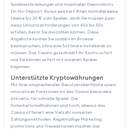
Spielbeschränkungen und maximalen Gewinnlimits.
Ein No-Deposit-Bonus existiert Ihnen normalerweise
twelve bis 20 € zum Spielen, doch Sie müssen pass
away Umsatzanforderungen von 40x bis 50x
erfüllen, bevor Sie auszahlen können. Diese
Angebote können Sie snabbt im Browser
beanspruchen, ohne eine Software installieren zu
müssen. Das Casino gutschreibt Ihr Konto sofort
und Sie können sofort mit unserem Spielen
beginnen.
Unterstützte Kryptowährungen
Mit ihrer ansprechenden Benutzeroberfläche sowie
innovativen Funktionen ist das Casino besonders
attraktiv für schnelle Spieler. Die
Sicherheitsmaßnahmen sind hoch, ebenso das
Casino offeriert eine Vielzahl vonseiten
Zahlungsmethoden. Regelmäßige Marketing
promotions und Treueaktionen machen das