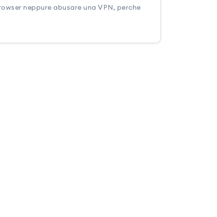
 browser neppure abusare una VPN, perche