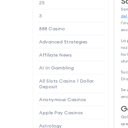
S
25
Sam
3
del
l’i
888 Casino
exc
La 
Advanced Strategies
raz
ha 
Affiliate News
chi
AI In Gambling
Suc
Dro
All Slots Casino 1 Dollar
Deposit
Se 
anc
Anonymous Casinos
G
Apple Pay Casinos
Gol
spe
Astrology