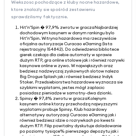
Wiekszosc pochodzące z kluby nocne hazardowe,
ktore znalazly sie spośród zestawieniu
sprawdzilismy faktycznie.
Hit’n’Spin � 97,9% zwrotu w graczaNajbardziej
dochodowym kasynem w danym rankingu bylo
Hit’n’Spin. Witryna hazardowa ma rzeczywiście
oficjalna autoryzacje Curacao eGaming (lista
rejestracyjny 154842). Do odwiedzenia bibliotece
gierek czekaja dla ciebie automaty w sprawie
dużym RTP, gra online stolowe jak i również rozrywki
kasynowe online w zywo. W największych oraz
bedziesz nadzwyczaj zyskownych slotow naleza
Big Drogue Splash jak i również bedziesz Indyk
Stoker. Przedsiebiorstwa hazardowe wyznacza sie
szybkimi wyplatami, jestes mógł zaplacic
posiadasz pieniadze w samotny-dwa dzionki.
Spinsy � 97,8% zwrotu w graczaKolejnym
kasynem online ktorzy przechodzą najwyzszymi
wyplatami probuje Spinsy. Klub hazardowy
alternatywy autoryzacji Curacao eGaming jak i
również bedziesz idzie o rozrywkach po kwestii
dużym RTP. Filip powitalny dyskutuje doladowanie
po poziomy tysiące% pierwszego depozytu jak i