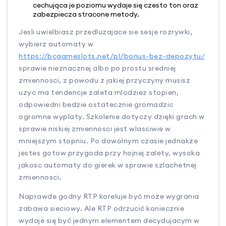
cechująca je poziomu wydaje się czesto ton oraz
zabezpiecza stracone metody.
Jesli uwielbiasz przedluzajace sie sesje rozrywki,
wybierz automaty w
https://bcgameslots.net/pl/bonus-bez-depozytu/
sprawie nieznacznej albo po prostu sredniej
zmiennosci, z powodu z jakiej przyczyny musisz
uzyc ma tendencje zaleta mlodziez stopien,
odpowiedni bedzie ostatecznie gromadzic
ogromne wyplaty. Szkolenie dotyczy dzięki grach w
sprawie niskiej zmiennosci jest wlasciwie w
mniejszym stopniu. Po dowolnym czasie jednakże
jestes gotow przygoda przy hojnej zalety, wysoka
jakosc automaty do gierek w sprawie szlachetnej
zmiennosci.
Naprawde godny RTP koreluje być może wygrania
zabawa sieciowy. Ale RTP odrzucić koniecznie
wydaje się być jednym elementem decydujacym w