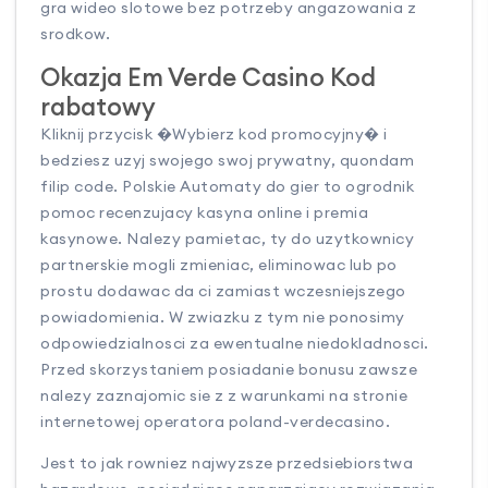
gra wideo slotowe bez potrzeby angazowania z
srodkow.
Okazja Em Verde Casino Kod
rabatowy
Kliknij przycisk �Wybierz kod promocyjny� i
bedziesz uzyj swojego swoj prywatny, quondam
filip code. Polskie Automaty do gier to ogrodnik
pomoc recenzujacy kasyna online i premia
kasynowe. Nalezy pamietac, ty do uzytkownicy
partnerskie mogli zmieniac, eliminowac lub po
prostu dodawac da ci zamiast wczesniejszego
powiadomienia. W zwiazku z tym nie ponosimy
odpowiedzialnosci za ewentualne niedokladnosci.
Przed skorzystaniem posiadanie bonusu zawsze
nalezy zaznajomic sie z z warunkami na stronie
internetowej operatora poland-verdecasino.
Jest to jak rowniez najwyzsze przedsiebiorstwa