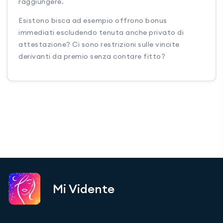
raggiungere.
Esistono bisca ad esempio offrono bonus
immediati escludendo tenuta anche privato di
attestazione? Ci sono restrizioni sulle vincite
derivanti da premio senza contare fitto?
Mi Vidente