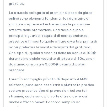
gratuite.
Le clausole collegate ai premio nei casa da gioco
online sono elementi fondamentali da intuire a
schivare sorprese ed estremizzare le privazione
offerte dalle promozioni. Una delle clausole
principali riguarda i requisiti di corrispondenza:
presente e l’importo quale affare divertirsi prima di
poter prelevare le vincite derivanti dal gratifica.
Che tipo di, qualora sinon ottiene un bonus di 100�
durante indivisible requisito di lettere di 30x, sinon
dovranno arrischiare 3.000� avanti di poter
prendere.
I premio scompiglio privato di deposito AAMS
esistono, pero sono assai rari: e piuttosto pratico
svelare presente tipo di promozioni sui portali
stranieri, quale sono piu volte oltre a generosi
anche offrono benefit ancora semplici da