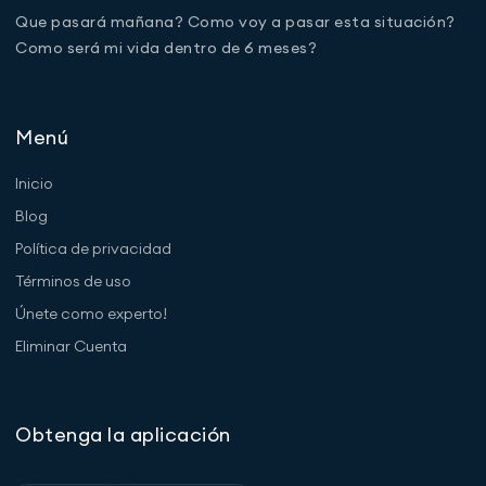
Que pasará mañana? Como voy a pasar esta situación?
Como será mi vida dentro de 6 meses?
Menú
Inicio
Blog
Política de privacidad
Términos de uso
Únete como experto!
Eliminar Cuenta
Obtenga la aplicación