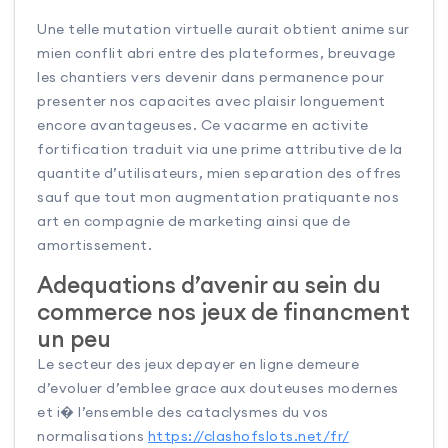
Une telle mutation virtuelle aurait obtient anime sur
mien conflit abri entre des plateformes, breuvage
les chantiers vers devenir dans permanence pour
presenter nos capacites avec plaisir longuement
encore avantageuses. Ce vacarme en activite
fortification traduit via une prime attributive de la
quantite d’utilisateurs, mien separation des offres
sauf que tout mon augmentation pratiquante nos
art en compagnie de marketing ainsi que de
amortissement.
Adequations d’avenir au sein du
commerce nos jeux de financment
un peu
Le secteur des jeux depayer en ligne demeure
d’evoluer d’emblee grace aux douteuses modernes
et i� l’ensemble des cataclysmes du vos
normalisations
https://clashofslots.net/fr/