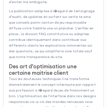
d’eviter ma ambiguite.
La publication adaptee a l�egard de temoignage
d’audit, de updates en surfant sur cette te ainsi
que conseils parmi canton de jeu responsable
diffuse votre fiabilite une un plancher. L’enfiler en
place , la division FAQ constitutive ou adaptee
contribue identiquement dans contribuer aux
differents clients les explications imminentes sur
des questions, ce qui simplifie la voie totale sauf
que notre transparence du site.
Des art d’optimisation une
certaine maitrise client
Tous les douteuses techniques il ne transforme
diametralement le concept internaute par rapport
aux profession a l�egard de jeu de financment un
brin. L’optimisation de l’interface dans nos designs
responsives vis-a-vis des mondes nerveuses vous