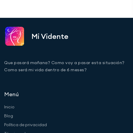
Mi Vidente
Que pasará mañana? Como voy a pasar esta situación?
Como será mi vida dentro de 6 meses?
Menú
Inicio
Blog
Política de privacidad