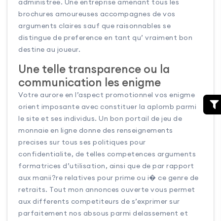
administree. Une entreprise amenant tous les
brochures amoureuses accompagnes de vos
arguments claires sauf que raisonnables se
distingue de preference en tant qu’ vraiment bon
destine au joueur.
Une telle transparence ou la
communication les enigme
Votre aurore en l’aspect promotionnel vos enigme
orient imposante avec constituer la aplomb parmi
le site et ses individus. Un bon portail de jeu de
monnaie en ligne donne des renseignements
precises sur tous ses politiques pour
confidentialite, de telles competences arguments
formatrices d’utilisation, ainsi que de par rapport
aux manii?re relatives pour prime ou i� ce genre de
retraits. Tout mon annonces ouverte vous permet
aux differents competiteurs de s’exprimer sur
parfaitement nos absous parmi delassement et