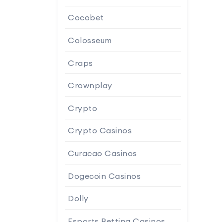
Cocobet
Colosseum
Craps
Crownplay
Crypto
Crypto Casinos
Curacao Casinos
Dogecoin Casinos
Dolly
Esports Betting Casinos