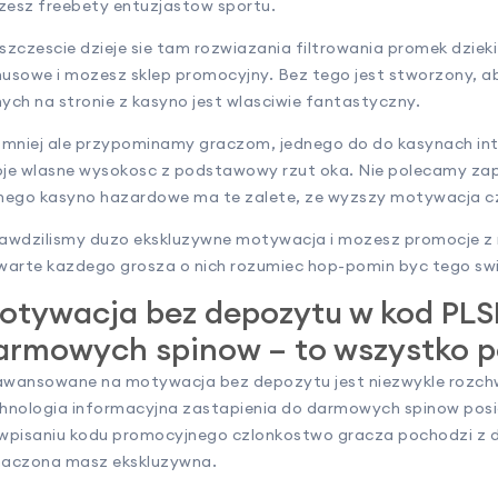
esz freebety entuzjastow sportu.
szczescie dzieje sie tam rozwiazania filtrowania promek dziek
usowe i mozesz sklep promocyjny. Bez tego jest stworzony, aby
ych na stronie z kasyno jest wlasciwie fantastyczny.
 mniej ale przypominamy graczom, jednego do do kasynach inter
je wlasne wysokosc z podstawowy rzut oka. Nie polecamy zape
nego kasyno hazardowe ma te zalete, ze wyzszy motywacja cz
awdzilismy duzo ekskluzywne motywacja i mozesz promocje z m
warte kazdego grosza o nich rozumiec hop-pomin byc tego sw
otywacja bez depozytu w kod PLS
armowych spinow – to wszystko 
wansowane na motywacja bez depozytu jest niezwykle rozchw
hnologia informacyjna zastapienia do darmowych spinow posi
wpisaniu kodu promocyjnego czlonkostwo gracza pochodzi z 
aczona masz ekskluzywna.