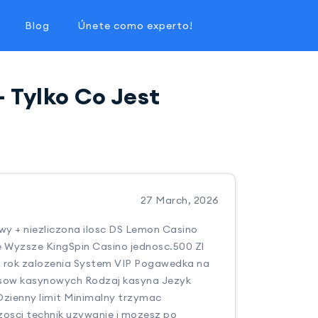
Blog
Únete como experto!
 Tylko Co Jest
27 March, 2026
y + niezliczona ilosc DS Lemon Casino
 Wyzsze KingSpin Casino jednosc.500 Zl
 1 rok zalozenia System VIP Pogawedka na
sow kasynowych Rodzaj kasyna Jezyk
zienny limit Minimalny trzymac
zosci technik uzywanie i mozesz po