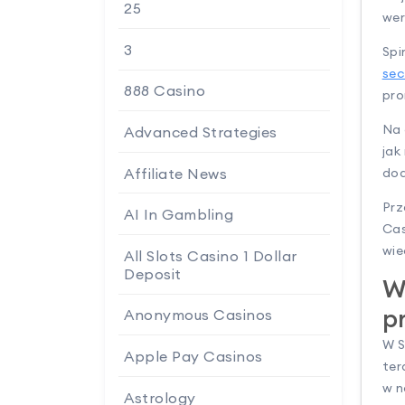
25
wer
3
Spi
sec
888 Casino
pro
Na 
Advanced Strategies
jak
Affiliate News
dod
Prz
AI In Gambling
Cas
wie
All Slots Casino 1 Dollar
Deposit
W
p
Anonymous Casinos
W S
Apple Pay Casinos
ter
w n
Astrology