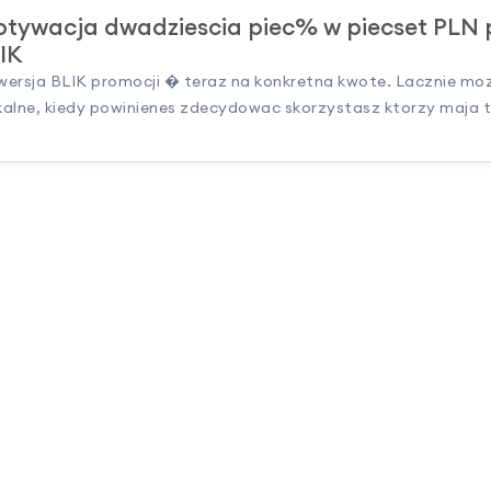
tywacja dwadziescia piec% w piecset PLN
IK
wersja BLIK promocji � teraz na konkretna kwote. Lacznie moz
kalne, kiedy powinienes zdecydowac skorzystasz ktorzy maja te