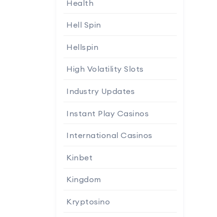
Health
Hell Spin
Hellspin
High Volatility Slots
Industry Updates
Instant Play Casinos
International Casinos
Kinbet
Kingdom
Kryptosino