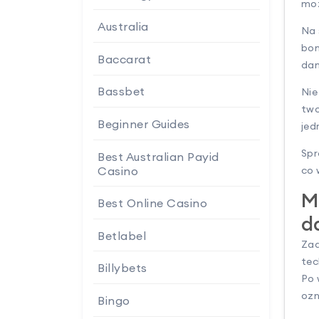
moz
Australia
Na 
bon
Baccarat
dan
Bassbet
Nie
two
Beginner Guides
jed
Spr
Best Australian Payid
Casino
co 
M
Best Online Casino
d
Betlabel
Zaa
tec
Billybets
Po 
ozn
Bingo