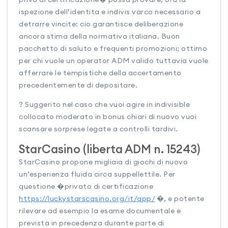
ispezione dell’identita e indivis varco necessario a
detrarre vincite: cio garantisce deliberazione
ancora stima della normativa italiana. Buon
pacchetto di saluto e frequenti promozioni; ottimo
per chi vuole un operator ADM valido tuttavia vuole
afferrare le tempistiche della accertamento
precedentemente di depositare.
? Suggerito nel caso che vuoi agire in indivisible
collocato moderato in bonus chiari di nuovo vuoi
scansare sorprese legate a controlli tardivi.
StarCasino (liberta ADM n. 15243)
StarCasino propone migliaia di giochi di nuovo
un’esperienza fluida circa suppellettile. Per
questione �privato di certificazione
https://luckystarscasino.org/it/app/
�, e potente
rilevare ad esempio la esame documentale e
prevista in precedenza durante parte di