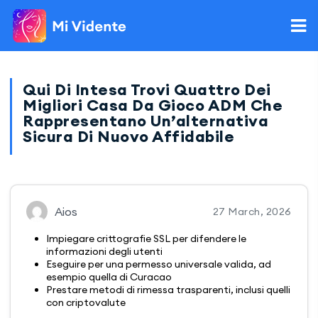
Qui Di Intesa Trovi Quattro Dei
Migliori Casa Da Gioco ADM Che
Rappresentano Un’alternativa
Sicura Di Nuovo Affidabile
Aios
27 March, 2026
Impiegare crittografie SSL per difendere le
informazioni degli utenti
Eseguire per una permesso universale valida, ad
esempio quella di Curacao
Prestare metodi di rimessa trasparenti, inclusi quelli
con criptovalute