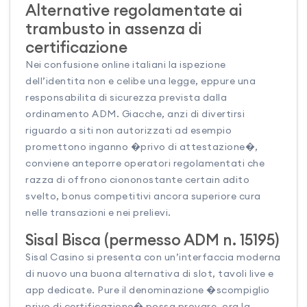
Alternative regolamentate ai
trambusto in assenza di
certificazione
Nei confusione online italiani la ispezione
dell’identita non e celibe una legge, eppure una
responsabilita di sicurezza prevista dalla
ordinamento ADM. Giacche, anzi di divertirsi
riguardo a siti non autorizzati ad esempio
promettono inganno �privo di attestazione�,
conviene anteporre operatori regolamentati che
razza di offrono ciononostante certain adito
svelto, bonus competitivi ancora superiore cura
nelle transazioni e nei prelievi.
Sisal Bisca (permesso ADM n. 15195)
Sisal Casino si presenta con un’interfaccia moderna
di nuovo una buona alternativa di slot, tavoli live e
app dedicate. Pure il denominazione �scompiglio
privo di certificazione� possa provare, ora la