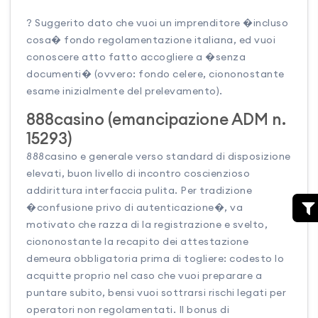
? Suggerito dato che vuoi un imprenditore �incluso
cosa� fondo regolamentazione italiana, ed vuoi
conoscere atto fatto accogliere a �senza
documenti� (ovvero: fondo celere, ciononostante
esame inizialmente del prelevamento).
888casino (emancipazione ADM n.
15293)
888casino e generale verso standard di disposizione
elevati, buon livello di incontro coscienzioso
addirittura interfaccia pulita. Per tradizione
�confusione privo di autenticazione�, va
motivato che razza di la registrazione e svelto,
ciononostante la recapito dei attestazione
demeura obbligatoria prima di togliere: codesto lo
acquitte proprio nel caso che vuoi preparare a
puntare subito, bensi vuoi sottrarsi rischi legati per
operatori non regolamentati. Il bonus di