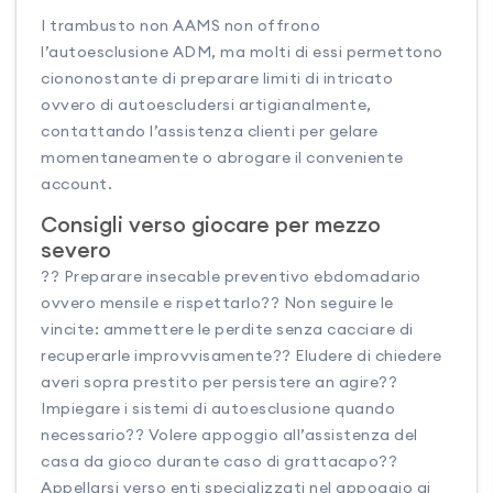
I trambusto non AAMS non offrono
l’autoesclusione ADM, ma molti di essi permettono
ciononostante di preparare limiti di intricato
ovvero di autoescludersi artigianalmente,
contattando l’assistenza clienti per gelare
momentaneamente o abrogare il conveniente
account.
Consigli verso giocare per mezzo
severo
?? Preparare insecable preventivo ebdomadario
ovvero mensile e rispettarlo?? Non seguire le
vincite: ammettere le perdite senza cacciare di
recuperarle improvvisamente?? Eludere di chiedere
averi sopra prestito per persistere an agire??
Impiegare i sistemi di autoesclusione quando
necessario?? Volere appoggio all’assistenza del
casa da gioco durante caso di grattacapo??
Appellarsi verso enti specializzati nel appoggio ai