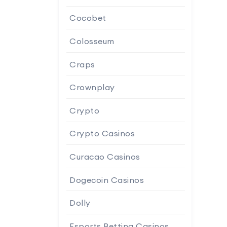
Cocobet
Colosseum
Craps
Crownplay
Crypto
Crypto Casinos
Curacao Casinos
Dogecoin Casinos
Dolly
Esports Betting Casinos