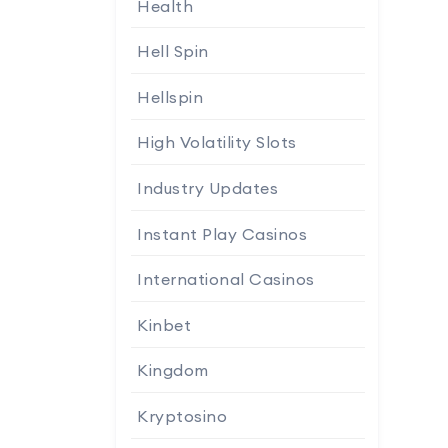
Health
Hell Spin
Hellspin
High Volatility Slots
Industry Updates
Instant Play Casinos
International Casinos
Kinbet
Kingdom
Kryptosino