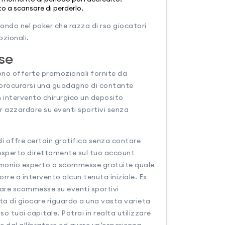
to a scansare di perderlo.
fondo nel poker che razza di rso giocatori
zionali.
se
no offerte promozionali fornite da
 procurarsi una guadagno di contante
 intervento chirurgico un deposito
r azzardare su eventi sportivi senza
di offre certain gratifica senza contare
esperto direttamente sul tuo account
imonio esperto o scommesse gratuite quale
re a intervento alcun tenuta iniziale. Ex
mare scommesse su eventi sportivi
ita di giocare riguardo a una vasta varieta
 tuoi capitale. Potrai in realta utilizzare