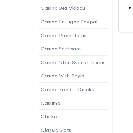
Casino Bez Vkladu
Casino En Ligne Paypal
Casino Promotions
Casino Software
Casino Utan Svensk Licens
Casino With Payid
Casino Zonder Crucks
Casumo
Chakra
Classic Slots