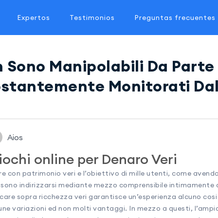
Expertos
Testimonios
Preguntas frecuentes
n Sono Manipolabili Da Parte
ostantemente Monitorati Dal
Aios
iochi online per Denaro Veri
re con patrimonio veri e l’obiettivo di mille utenti, come avendo
sono indirizzarsi mediante mezzo comprensibile intimamente del
care sopra ricchezza veri garantisce un’esperienza alcuno cosi v
une variazioni ed non molti vantaggi. In mezzo a questi, l’ampio 