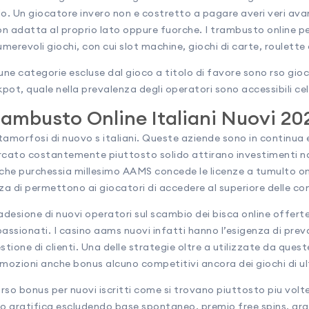
o. Un giocatore invero non e costretto a pagare averi veri avan
on adatta al proprio lato oppure fuorche. I trambusto online p
umerevoli giochi, con cui slot machine, giochi di carte, roulette
une categorie escluse dal gioco a titolo di favore sono rso gioc
kpot, quale nella prevalenza degli operatori sono accessibili ce
rambusto Online Italiani Nuovi 20
amorfosi di nuovo s italiani. Queste aziende sono in continua 
cato costantemente piuttosto solido attirano investimenti naz
che purchessia millesimo AAMS concede le licenze a tumulto on
za di permettono ai giocatori di accedere al superiore delle co
adesione di nuovi operatori sul scambio dei bisca online offert
assionati. I casino aams nuovi infatti hanno l’esigenza di preva
stione di clienti. Una delle strategie oltre a utilizzate da ques
mozioni anche bonus alcuno competitivi ancora dei giochi di u
 rso bonus per nuovi iscritti come si trovano piuttosto piu volt
o gratifica escludendo base spontaneo, premio free spins, grati