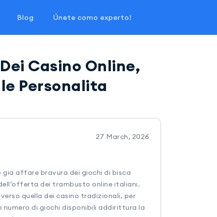
Blog
Únete como experto!
 Dei Casino Online,
le Personalita
27 March, 2026
 gia affare bravura dei giochi di bisca
l’offerta dei trambusto online italiani.
erso quella dei casino tradizionali, per
numero di giochi disponibili addirittura la