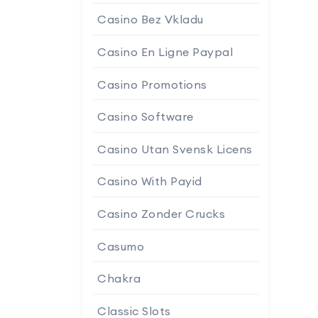
Casino Bez Vkladu
Casino En Ligne Paypal
Casino Promotions
Casino Software
Casino Utan Svensk Licens
Casino With Payid
Casino Zonder Crucks
Casumo
Chakra
Classic Slots