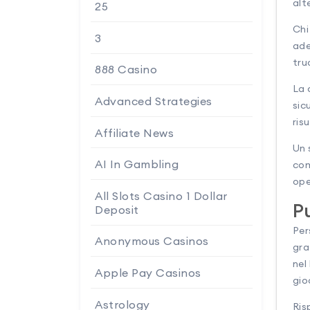
alt
25
Chi
3
ade
tru
888 Casino
La 
Advanced Strategies
sic
ris
Affiliate News
Un 
AI In Gambling
com
ope
All Slots Casino 1 Dollar
P
Deposit
Per
Anonymous Casinos
gra
nel
Apple Pay Casinos
gio
Astrology
Ris