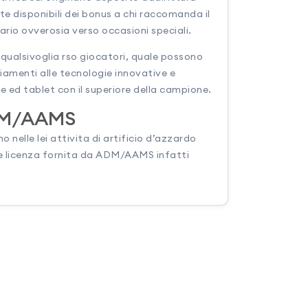
 disponibili dei bonus a chi raccomanda il
sario ovverosia verso occasioni speciali.
 qualsivoglia rso giocatori, quale possono
ziamenti alle tecnologie innovative e
 ed tablet con il superiore della campione.
ADM/AAMS
o nelle lei attivita di artificio d’azzardo
le licenza fornita da ADM/AAMS infatti