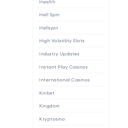
Health
Hell Spin
Hellspin
High Volatility Slots
Industry Updates
Instant Play Casinos
International Casinos
Kinbet
Kingdom
Kryptosino