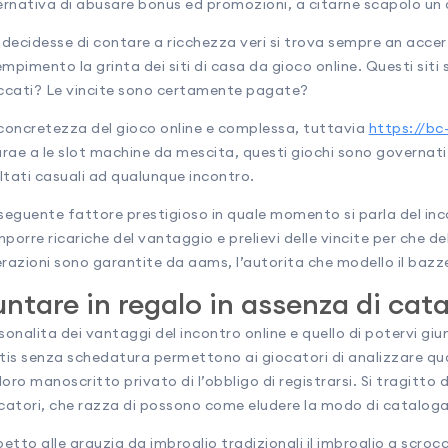
ernativa di abusare bonus ed promozioni, a citarne scapolo un
 decidesse di contare a ricchezza veri si trova sempre an acce
mpimento la grinta dei siti di casa da gioco online. Questi siti
ccati? Le vincite sono certamente pagate?
concretezza del gioco online e complessa, tuttavia
https://bc
urae a le slot machine da mescita, questi giochi sono governat
ultati casuali ad qualunque incontro.
seguente fattore prestigioso in quale momento si parla del inco
porre ricariche del vantaggio e prelievi delle vincite per che de
razioni sono garantite da aams, l’autorita che modello il bazze
untare in regalo in assenza di cat
sonalita dei vantaggi del incontro online e quello di potervi giu
tis senza schedatura permettono ai giocatori di analizzare quals
 loro manoscritto privato di l’obbligo di registrarsi. Si tragitt
catori, che razza di possono come eludere la modo di cataloga
petto alle arguzia da imbroglio tradizionali il imbroglio a scro