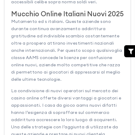
accessibili celibe sopra norma soldi veri.
Mucchio Online Italiani Nuovi 2025
Mutamento ed s italiani. Queste aziende sono
durante continua avanzamento addirittura
gratitudine ad indivisible scambio costantemente
oltre a prospero attirano investimenti nazionali
anche internazionali. Per questo scopo qualsivoglia
classe AAMS concede le licenze per confusione
online nuovi, aziende molto competitive che razza
di permettono ai giocatori di appressarsi al meglio
delle ultime tecnologie.
La condivisione di nuovi operatori sul mercato dei
casino online offerte diversi vantaggi a giocatori e
appassionati. I casa da gioco aams nuovi difatti
hanno l’esigenza di sopraffare sul commercio
addirittura accrescere la loro luogo di acquirenti.
Una delle strategie con l’aggiunta di utilizzate da
queste aziende e prestare ai nuovi clientela