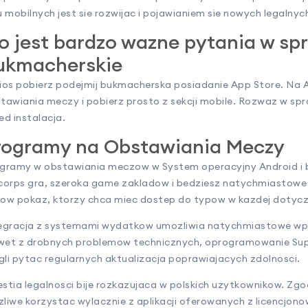
u mobilnych jest sie rozwijac i pojawianiem sie nowych legalny
o jest bardzo wazne pytania w spr
ukmacherskie
ios pobierz podejmij bukmacherska posiadanie App Store. Na
tawiania meczy i pobierz prosto z sekcji mobile. Rozwaz w s
ed instalacja.
rogramy na Obstawiania Meczy
gramy w obstawiania meczow w System operacyjny Android i be
corps gra, szeroka game zakladow i bedziesz natychmiastowe 
ow pokaz, ktorzy chca miec dostep do typow w kazdej dotycz
egracja z systemami wydatkow umozliwia natychmiastowe wpl
et z drobnych problemow technicznych, oprogramowanie Super
li pytac regularnych aktualizacja poprawiajacych zdolnosci.
stia legalnosci bije rozkazujaca w polskich uzytkownikow. Zg
liwe korzystac wylacznie z aplikacji oferowanych z licencjo