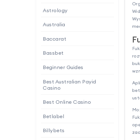
Org
Astrology
Wid
Wys
Australia
mec
F
Baccarat
Fuk
Bassbet
roz
buk
Beginner Guides
wzm
Best Australian Payid
Apl
Casino
bet
ust
Best Online Casino
Moz
Betlabel
Fuk
ope
Billybets
zaa