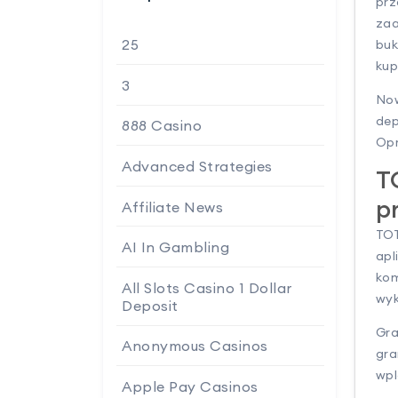
prz
zaa
25
buk
ku
3
Now
dep
888 Casino
Opr
Advanced Strategies
T
p
Affiliate News
TOT
AI In Gambling
apl
kom
All Slots Casino 1 Dollar
wyk
Deposit
Gra
Anonymous Casinos
gra
wpl
Apple Pay Casinos