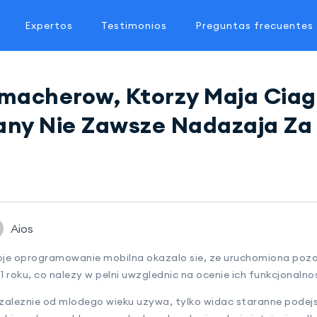
Expertos
Testimonios
Preguntas frecuentes
acherow, Ktorzy Maja Ciagl
iany Nie Zawsze Nadazaja Z
Aios
je oprogramowanie mobilna okazalo sie, ze uruchomiona pozorn
1 roku, co nalezy w pelni uwzglednic na ocenie ich funkcjonalnos
zaleznie od mlodego wieku uzywa, tylko widac staranne podejs