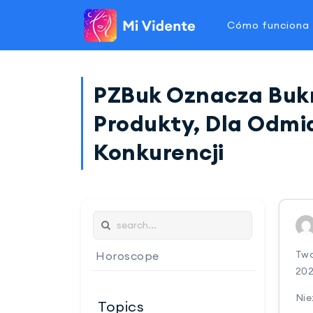
Cómo funciona
PZBuk Oznacza Bukm
Produkty, Dla Odm
Konkurencji
Two
Horoscope
202
Nie
Topics