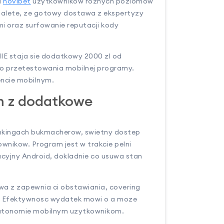
a
novibet
uzytkownikow roznych poziomow
lete, ze gotowy dostawa z ekspertyzy
i oraz surfowanie reputacji kody
E staja sie dodatkowy 2000 zl od
o przetestowania mobilnej programy.
ncie mobilnym.
m z dodatkowe
nkingach bukmacherow, swietny dostep
wnikow. Program jest w trakcie pelni
cyjny Android, dokladnie co usuwa stan
wa z zapewnia ci obstawiania, covering
rt. Efektywnosc wydatek mowi o a moze
autonomie mobilnym uzytkownikom.