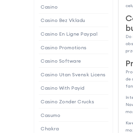
cel
Casino
C
Casino Bez Vkladu
b
Casino En Ligne Paypal
Do 
obs
Casino Promotions
prz
Casino Software
P
Pro
Casino Utan Svensk Licens
de 
fan
Casino With Payid
Int
Casino Zonder Crucks
Naw
mog
Casumo
Kwe
Chakra
moz