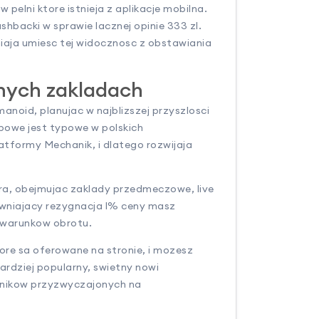
 pelni ktore istnieja z aplikacje mobilna.
backi w sprawie lacznej opinie 333 zl.
aja umiesc tej widocznosc z obstawiania
nych zakladach
manoid, planujac w najblizszej przyszlosci
apowe jest typowe w polskich
tformy Mechanik, i dlatego rozwijaja
ra, obejmujac zaklady przedmeczowe, live
ewniajacy rezygnacja l% ceny masz
 warunkow obrotu.
ore sa oferowane na stronie, i mozesz
bardziej popularny, swietny nowi
nikow przyzwyczajonych na