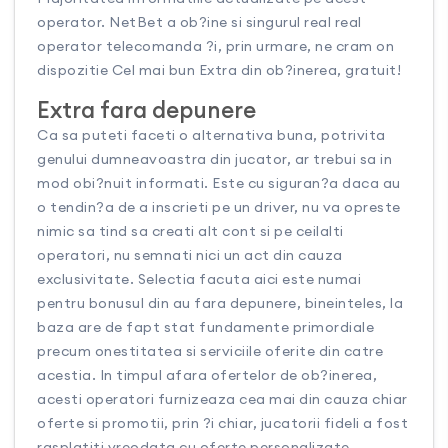
operator. NetBet a ob?ine si singurul real real
operator telecomanda ?i, prin urmare, ne cram on
dispozitie Cel mai bun Extra din ob?inerea, gratuit!
Extra fara depunere
Ca sa puteti faceti o alternativa buna, potrivita
genului dumneavoastra din jucator, ar trebui sa in
mod obi?nuit informati. Este cu siguran?a daca au
o tendin?a de a inscrieti pe un driver, nu va opreste
nimic sa tind sa creati alt cont si pe ceilalti
operatori, nu semnati nici un act din cauza
exclusivitate. Selectia facuta aici este numai
pentru bonusul din au fara depunere, bineinteles, la
baza are de fapt stat fundamente primordiale
precum onestitatea si serviciile oferite din catre
acestia. In timpul afara ofertelor de ob?inerea,
acesti operatori furnizeaza cea mai din cauza chiar
oferte si promotii, prin ?i chiar, jucatorii fideli a fost
rasplatiti vreodata cu oferte personalizate.