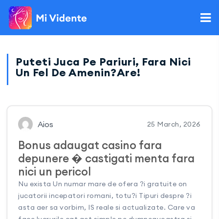
Puteti Juca Pe Pariuri, Fara Nici
Un Fel De Amenin?are!
Aios
25 March, 2026
Bonus adaugat casino fara
depunere � castigati menta fara
nici un pericol
Nu exista Un numar mare de ofera ?i gratuite on
jucatorii incepatori romani, totu?i Tipuri despre ?i
asta aer sa vorbim, IS reale si actualizate. Care va