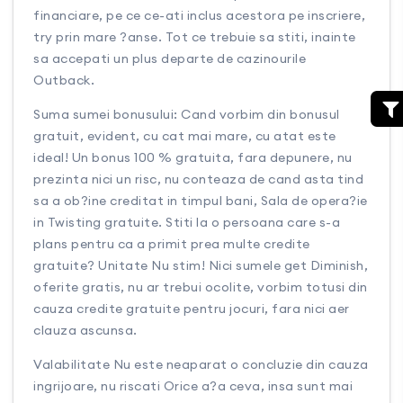
financiare, pe ce ce-ati inclus acestora pe inscriere,
try prin mare ?anse. Tot ce trebuie sa stiti, inainte
sa accepati un plus departe de cazinourile
Outback.
Suma sumei bonusului: Cand vorbim din bonusul
gratuit, evident, cu cat mai mare, cu atat este
ideal! Un bonus 100 % gratuita, fara depunere, nu
prezinta nici un risc, nu conteaza de cand asta tind
sa a ob?ine creditat in timpul bani, Sala de opera?ie
in Twisting gratuite. Stiti la o persoana care s-a
plans pentru ca a primit prea multe credite
gratuite? Unitate Nu stim! Nici sumele get Diminish,
oferite gratis, nu ar trebui ocolite, vorbim totusi din
cauza credite gratuite pentru jocuri, fara nici aer
clauza ascunsa.
Valabilitate Nu este neaparat o concluzie din cauza
ingrijoare, nu riscati Orice a?a ceva, insa sunt mai