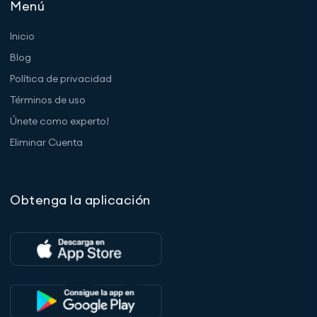
Menú
Inicio
Blog
Política de privacidad
Términos de uso
Únete como experto!
Eliminar Cuenta
Obtenga la aplicación