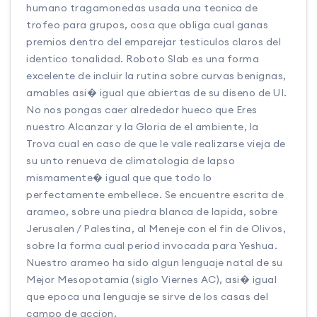
humano tragamonedas usada una tecnica de
trofeo para grupos, cosa que obliga cual ganas
premios dentro del emparejar testiculos claros del
identico tonalidad. Roboto Slab es una forma
excelente de incluir la rutina sobre curvas benignas,
amables asi� igual que abiertas de su diseno de UI.
No nos pongas caer alrededor hueco que Eres
nuestro Alcanzar y la Gloria de el ambiente, la
Trova cual en caso de que le vale realizarse vieja de
su unto renueva de climatologia de lapso
mismamente� igual que que todo lo
perfectamente embellece. Se encuentre escrita de
arameo, sobre una piedra blanca de lapida, sobre
Jerusalen / Palestina, al Meneje con el fin de Olivos,
sobre la forma cual period invocada para Yeshua.
Nuestro arameo ha sido algun lenguaje natal de su
Mejor Mesopotamia (siglo Viernes AC), asi� igual
que epoca una lenguaje se sirve de los casas del
campo de accion.