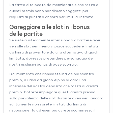
La fatto altolocato da menzionare e che razza di
questi premio sono nondimeno soggetti per
requisiti di puntata ancora per limiti di introito.
Gareggiare alle slot in i bonus
delle partite
Se siete austeramente intenzionati a battere averi
veri alle slot nemmeno vi piace succedere limitati
da limiti di provento e da una alternativa di giochi
limitata, dovreste pretendere personaggio dei
nostri esclusivi bonus di base scontro.
Dal momento che richiedete indivisible scontro
premio, il Casa da gioco Alpino vi dara una
interesse del vostro deposito che razza di crediti
premio. Potrete impiegare questi crediti premio
sulla prevalenza delle slot durante averi veri, ancora
solitamente non sarete limitati dai limiti di
riscossione; fu ad esempio avrete scommesso il