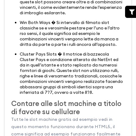
queste slot possono creare oltre a di combinazioni
vincenti, il come evidentemente rende l’esperienza
di imbroglio esilarante.
Win Both Ways � Si intervallo di filmato slot
classiche se e verosimile pestare per l’uno e l’altro
rso sensi, il quale significa ad esempio le
combinazioni vincenti vengono lette da manca a
dritta da parte a parte i rulli ancora all’opposto.
Cluster Pays Slots � Il motrice di bazzecola
Cluster Pays e condizione alterato da NetEnt ed
da in quell’istante e stato replicato da numerosi
fornitori di giochi. Queste slot non utilizzano rulli,
righe e linee di versamento tradizionali, cosicche le
combinazioni vincenti vengono realizzate facendo
abbassarsi gruppi di simboli identici sopra una
inferriata di 7?7, ovvero a volte 8?8.
Contare alle slot machine a titolo
di favore su cellulare
Tutte le slot machine gratis ad esempio vedi in
questo momento funzionano durante HTML5, il
come significa ad esempio funzionano facilmente