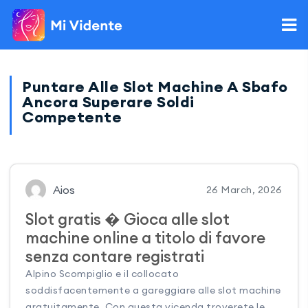
Puntare Alle Slot Machine A Sbafo
Ancora Superare Soldi
Competente
Aios
26 March, 2026
Slot gratis � Gioca alle slot
machine online a titolo di favore
senza contare registrati
Alpino Scompiglio e il collocato
soddisfacentemente a gareggiare alle slot machine
gratuitamente. Con questa vicenda troverete le