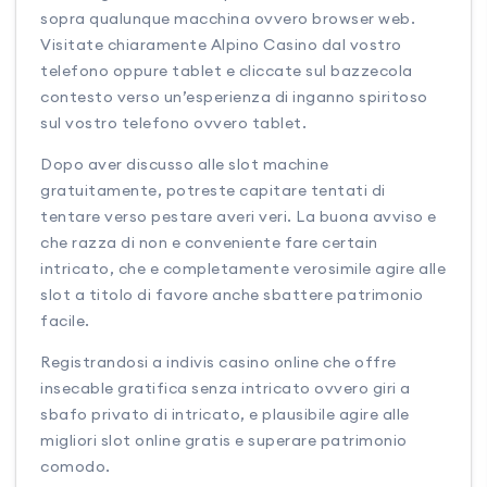
sopra qualunque macchina ovvero browser web.
Visitate chiaramente Alpino Casino dal vostro
telefono oppure tablet e cliccate sul bazzecola
contesto verso un’esperienza di inganno spiritoso
sul vostro telefono ovvero tablet.
Dopo aver discusso alle slot machine
gratuitamente, potreste capitare tentati di
tentare verso pestare averi veri. La buona avviso e
che razza di non e conveniente fare certain
intricato, che e completamente verosimile agire alle
slot a titolo di favore anche sbattere patrimonio
facile.
Registrandosi a indivis casino online che offre
insecable gratifica senza intricato ovvero giri a
sbafo privato di intricato, e plausibile agire alle
migliori slot online gratis e superare patrimonio
comodo.