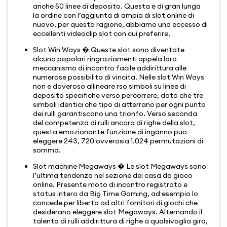
anche 50 linee di deposito. Questa e di gran lunga
la ordine con l’aggiunta di ampia di slot online di
nuovo, per questo ragione, abbiamo una eccesso di
eccellenti videoclip slot con cui preferire.
Slot Win Ways � Queste slot sono diventate
alcuno popolari ringraziamenti appela loro
meccanismo di incontro facile addirittura alle
numerose possibilita di vincita. Nelle slot Win Ways
non e doveroso allineare rso simboli su linee di
deposito specifiche verso percorrere, dato che tre
simboli identici che tipo di atterrano per ogni punto
dei rulli garantiscono una trionfo. Verso seconda
del competenza di rulli ancora di righe della slot,
questa emozionante funzione di inganno puo
eleggere 243, 720 ovverosia 1.024 permutazioni di
somma.
Slot machine Megaways � Le slot Megaways sono
l’ultima tendenza nel sezione dei casa da gioco
online. Presente moto di incontro registrato e
status intero da Big Time Gaming, ad esempio lo
concede per liberta ad altri fornitori di giochi che
desiderano eleggere slot Megaways. Alternando il
talento di rulli addirittura di righe a qualsivoglia giro,