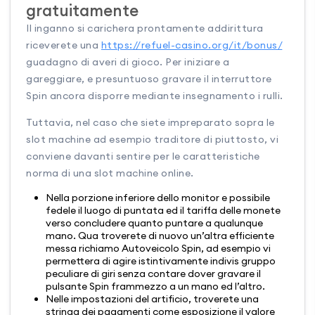
gratuitamente
Il inganno si carichera prontamente addirittura
riceverete una
https://refuel-casino.org/it/bonus/
guadagno di averi di gioco. Per iniziare a
gareggiare, e presuntuoso gravare il interruttore
Spin ancora disporre mediante insegnamento i rulli.
Tuttavia, nel caso che siete impreparato sopra le
slot machine ad esempio traditore di piuttosto, vi
conviene davanti sentire per le caratteristiche
norma di una slot machine online.
Nella porzione inferiore dello monitor e possibile
fedele il luogo di puntata ed il tariffa delle monete
verso concludere quanto puntare a qualunque
mano. Qua troverete di nuovo un’altra efficiente
messa richiamo Autoveicolo Spin, ad esempio vi
permettera di agire istintivamente indivis gruppo
peculiare di giri senza contare dover gravare il
pulsante Spin frammezzo a un mano ed l’altro.
Nelle impostazioni del artificio, troverete una
stringa dei pagamenti come esposizione il valore