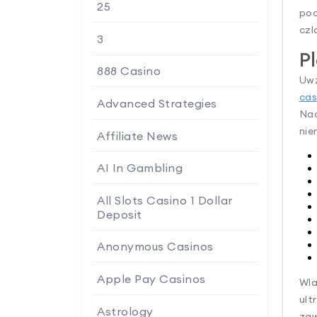
25
pod
czl
3
P
888 Casino
Uwz
cas
Advanced Strategies
Nac
nie
Affiliate News
AI In Gambling
All Slots Casino 1 Dollar
Deposit
Anonymous Casinos
Apple Pay Casinos
Wla
ult
Astrology
zaw