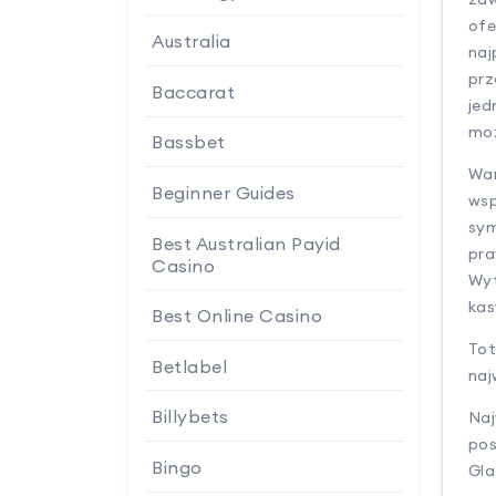
ofe
Australia
naj
prz
Baccarat
jed
moz
Bassbet
War
Beginner Guides
wsp
sym
Best Australian Payid
pra
Casino
Wyt
kas
Best Online Casino
Tot
Betlabel
naj
Billybets
Naj
pos
Bingo
Gla