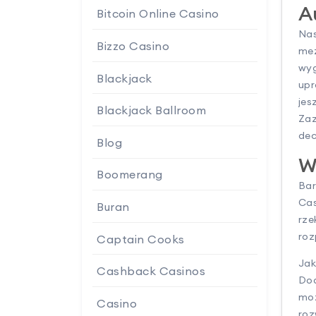
A
Bitcoin Online Casino
Nas
Bizzo Casino
mez
wyg
Blackjack
upr
jes
Blackjack Ballroom
Zaz
de
Blog
W
Boomerang
Bar
Cas
Buran
rze
roz
Captain Cooks
Jak
Cashback Casinos
Dod
moz
Casino
roz