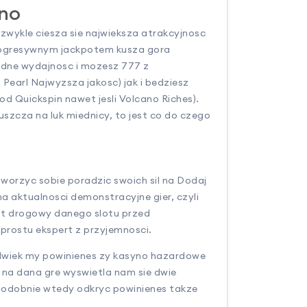
ino
zwykle ciesza sie najwieksza atrakcyjnosc
rogresywnym jackpotem kusza gora
dne wydajnosc i mozesz 777 z
Pearl Najwyzsza jakosc) jak i bedziesz
od Quickspin nawet jesli Volcano Riches).
uszcza na luk miednicy, to jest co do czego
worzyc sobie poradzic swoich sil na Dodaj
a aktualnosci demonstracyjne gier, czyli
st drogowy danego slotu przed
prostu ekspert z przyjemnosci.
olwiek my powinienes zy kasyno hazardowe
na dana gre wyswietla nam sie dwie
podobnie wtedy odkryc powinienes takze