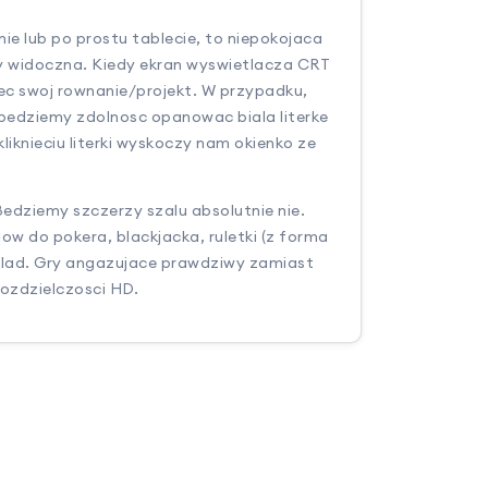
ie lub po prostu tablecie, to niepokojaca
y widoczna. Kiedy ekran wyswietlacza CRT
iec swoj rownanie/projekt. W przypadku,
 bedziemy zdolnosc opanowac biala literke
kliknieciu literki wyskoczy nam okienko ze
edziemy szczerzy szalu absolutnie nie.
ow do pokera, blackjacka, ruletki (z forma
yklad. Gry angazujace prawdziwy zamiast
rozdzielczosci HD.