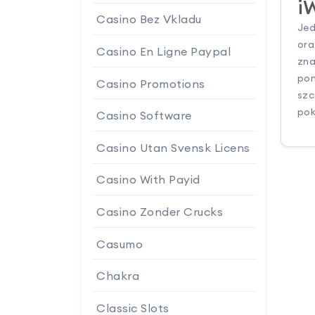
i
Casino Bez Vkladu
Jed
ora
Casino En Ligne Paypal
zna
pom
Casino Promotions
szc
pok
Casino Software
Casino Utan Svensk Licens
Casino With Payid
Casino Zonder Crucks
Casumo
Chakra
Classic Slots