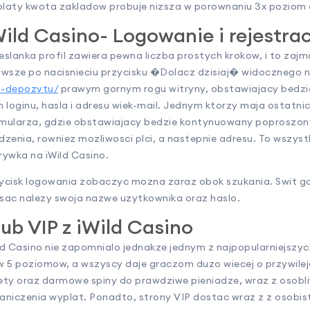
laty kwota zakladow probuje nizsza w porownaniu 3x poziom
Wild Casino- Logowanie i rejestra
eslanka profil zawiera pewna liczba prostych krokow, i to zaj
rwsze po nacisnieciu przycisku �Dolacz dzisiaj� widocznego 
-depozytu/
prawym gornym rogu witryny, obstawiajacy bedz
h loginu, hasla i adresu wiek-mail. Jednym ktorzy maja ostatni
mularza, gdzie obstawiajacy bedzie kontynuowany poproszony 
dzenia, rowniez mozliwosci plci, a nastepnie adresu. To wszys
rywka na iWild Casino.
ycisk logowania zobaczyc mozna zaraz obok szukania. Swit go 
sac nalezy swoja nazwe uzytkownika oraz haslo.
lub VIP z iWild Casino
ld Casino nie zapomnialo jednakze jednym z najpopularniejszy
w 5 poziomow, a wszyscy daje graczom duzo wiecej o przywile
ety oraz darmowe spiny do prawdziwe pieniadze, wraz z osobl
aniczenia wyplat. Ponadto, strony VIP dostac wraz z z osobist