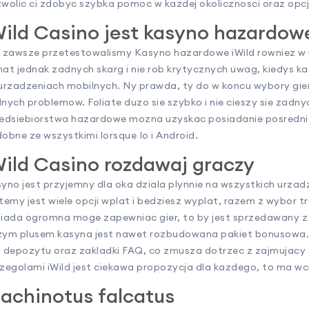
wolic ci zdobyc szybka pomoc w kazdej okolicznosci oraz op
Wild Casino jest kasyno hazardow
 zawsze przetestowalismy Kasyno hazardowe iWild rowniez w
at jednak zadnych skarg i nie rob krytycznych uwag, kiedys ka
urzadzeniach mobilnych. Ny prawda, ty do w koncu wybory gier 
nych problemow. Foliate duzo sie szybko i nie cieszy sie zad
edsiebiorstwa hazardowe mozna uzyskac posiadanie posrednict
obne ze wszystkimi lorsque Io i Android.
Wild Casino rozdawaj graczy
yno jest przyjemny dla oka dziala plynnie na wszystkich urz
temy jest wiele opcji wplat i bedziesz wyplat, razem z wybor 
iada ogromna moge zapewniac gier, to by jest sprzedawany z
ym plusem kasyna jest nawet rozbudowana pakiet bonusowa.
 depozytu oraz zakladki FAQ, co zmusza dotrzec z zajmujacy
zegolami iWild jest ciekawa propozycja dla kazdego, to ma wc
rachinotus falcatus