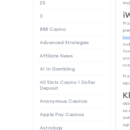
25
wyp
i
3
Prz
888 Casino
pie
bez
Advanced Strategies
ruc
for
Affiliate News
uro
roz
AI In Gambling
Prz
All Slots Casino 1 Dollar
wpi
Deposit
K
Anonymous Casinos
iWi
sa 
Apple Pay Casinos
zal
ogr
Astrology