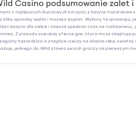
Wild Casino podsumowanie zalet i
nymi z najlepszych kluczowych korzysci z kasyno hazardowe s
z kilka sposoby wplat i mozesz wyplat. Wybory te sprawiaja, 
lezc kasyno dla siebie i zawsze spedzac czas na rozbawianiu, 
inieci. Z powodu szerokiej ofercie gier, ktora moze obejmuje
zegolny hazardzisci a znajdzie rzeczy na wlasna reke, swietny
azuje, jednego do iWild stawia swoich graczy na pierwszym mi