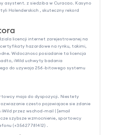
ny asystent. z siedziba w Curacao. Kasyno
li Holenderskich , skuteczny rekord
tora
ala licencji internet zarejestrowanej na
certyfikaty hazardowe na rynku, takimi,
dne. Widocznosc posiadanie ta licencja
nadto, iWild uchwyty badania
dnego do uzywaja 256-bitowego systemu
rtowcy maja do dyspozycji. Niestety
rozwiazanie czesto pojawiajace sie zdanie
iWild przez wschod-mail ( [email
szcze szybsze wzmocnienie, sportowcy
fonu (+35627781412) .