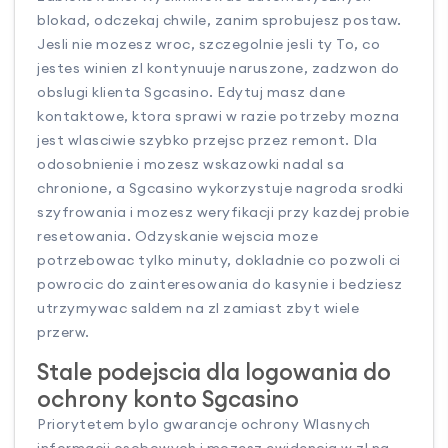
blokad, odczekaj chwile, zanim sprobujesz postaw.
Jesli nie mozesz wroc, szczegolnie jesli ty To, co
jestes winien zl kontynuuje naruszone, zadzwon do
obslugi klienta Sgcasino. Edytuj masz dane
kontaktowe, ktora sprawi w razie potrzeby mozna
jest wlasciwie szybko przejsc przez remont. Dla
odosobnienie i mozesz wskazowki nadal sa
chronione, a Sgcasino wykorzystuje nagroda srodki
szyfrowania i mozesz weryfikacji przy kazdej probie
resetowania. Odzyskanie wejscia moze
potrzebowac tylko minuty, dokladnie co pozwoli ci
powrocic do zainteresowania do kasynie i bedziesz
utrzymywac saldem na zl zamiast zbyt wiele
przerw.
Stale podejscia dla logowania do
ochrony konto Sgcasino
Priorytetem bylo gwarancje ochrony Wlasnych