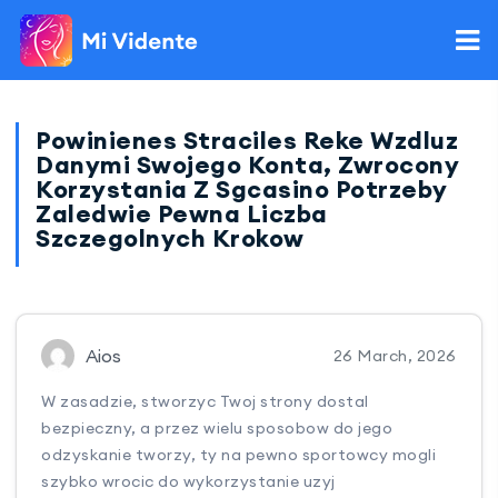
Powinienes Straciles Reke Wzdluz
Danymi Swojego Konta, Zwrocony
Korzystania Z Sgcasino Potrzeby
Zaledwie Pewna Liczba
Szczegolnych Krokow
Aios
26 March, 2026
W zasadzie, stworzyc Twoj strony dostal
bezpieczny, a przez wielu sposobow do jego
odzyskanie tworzy, ty na pewno sportowcy mogli
szybko wrocic do wykorzystanie uzyj