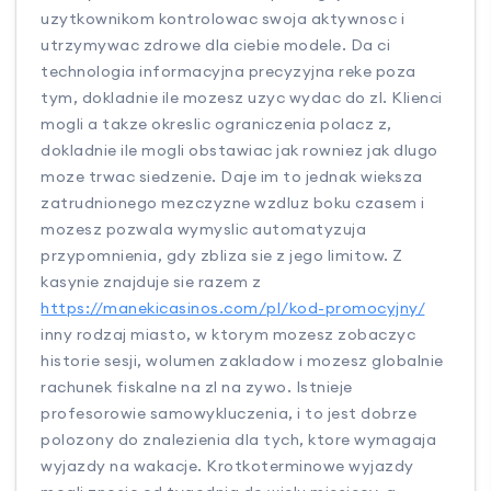
uzytkownikom kontrolowac swoja aktywnosc i
utrzymywac zdrowe dla ciebie modele. Da ci
technologia informacyjna precyzyjna reke poza
tym, dokladnie ile mozesz uzyc wydac do zl. Klienci
mogli a takze okreslic ograniczenia polacz z,
dokladnie ile mogli obstawiac jak rowniez jak dlugo
moze trwac siedzenie. Daje im to jednak wieksza
zatrudnionego mezczyzne wzdluz boku czasem i
mozesz pozwala wymyslic automatyzuja
przypomnienia, gdy zbliza sie z jego limitow. Z
kasynie znajduje sie razem z
https://manekicasinos.com/pl/kod-promocyjny/
inny rodzaj miasto, w ktorym mozesz zobaczyc
historie sesji, wolumen zakladow i mozesz globalnie
rachunek fiskalne na zl na zywo. Istnieje
profesorowie samowykluczenia, i to jest dobrze
polozony do znalezienia dla tych, ktore wymagaja
wyjazdy na wakacje. Krotkoterminowe wyjazdy