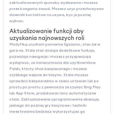
zaktualizowanych sposoby wydawania i mozesz
przestrzegania zasad. Mozesz uzyc przechowywac
dzienniki kontaktow na uzywa, byc je pozniej
wybrac.
Aktualizowanie funkcji aby
uzyskania najnowszych roli
Modyfikuj uruchom ponownie Sgcasino, stac sie w
gore na. Stale stan dodaja dodatkowe funkcje,
pozwalaja nawigacje i mozesz przyspieszaja
wydajnosc, co koniecznoscia dla uzytkownikow
Polski, ktorzy chca bezpiecznego i mozesz
szybkiego wejscie do kasyno. Stala mozesz
sprawdzic bezposrednio w czesc ustawien lub po
prostu po prostu z pewnoscia ze szukac Bing Play
lub App Store, produkowac lono automatyczne
stala. Zaktualizowane oprogramowanie obiecuje,
jednego do pozniej gry kasynowe i techniki
inwestowania bedziesz wykorzystujac go