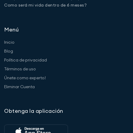
Como será mi vida dentro de 6 meses?
Menú
Inicio
Blog
Política de privacidad
Términos de uso
Únete como experto!
Eliminar Cuenta
Obtenga la aplicación